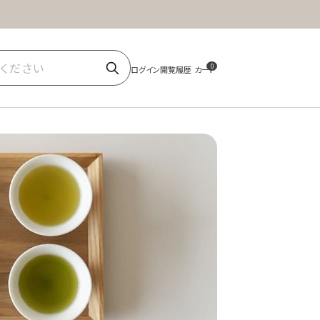
ほうじ茶
商品一覧
0