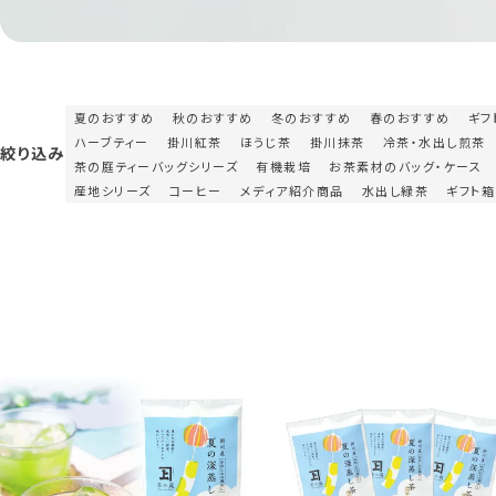
夏のおすすめ
秋のおすすめ
冬のおすすめ
春のおすすめ
ギフ
ハーブティー
掛川紅茶
ほうじ茶
掛川抹茶
冷茶・水出し煎茶
絞り込み
茶の庭ティーバッグシリーズ
有機栽培
お茶素材のバッグ・ケース
産地シリーズ
コーヒー
メディア紹介商品
水出し緑茶
ギフト箱