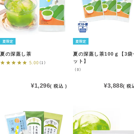
夏限定
夏限定
夏の深蒸し茶
夏の深蒸し茶100ｇ【3袋
ット】
5.00
（1）
（0）
¥
1,296
¥
3,888
税込
税