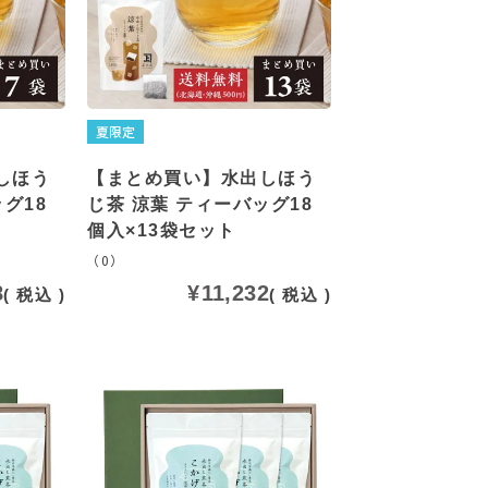
夏限定
しほう
【まとめ買い】水出しほう
グ18
じ茶 涼葉 ティーバッグ18
個入×13袋セット
（0）
8
¥
11,232
税込
税込