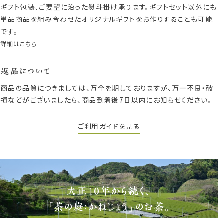
ギフト包装、ご要望に沿った熨斗掛け承ります。ギフトセット以外にも
単品商品を組み合わせたオリジナルギフトをお作りすることも可能
です。
詳細はこちら
返品について
商品の品質につきましては、万全を期しておりますが、万一不良・破
損などがございましたら、商品到着後7日以内にお知らせください。
ご利用ガイドを見る
大正10年から続く、
「茶の庭：かねじょう」のお茶。