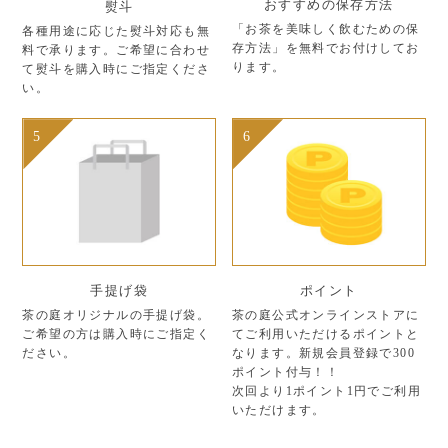
おすすめの保存方法
熨斗
「お茶を美味しく飲むための保
各種用途に応じた熨斗対応も無
存方法」を無料でお付けしてお
料で承ります。ご希望に合わせ
ります。
て熨斗を購入時にご指定くださ
い。
5
6
手提げ袋
ポイント
茶の庭オリジナルの手提げ袋。
茶の庭公式オンラインストアに
ご希望の方は購入時にご指定く
てご利用いただけるポイントと
ださい。
なります。新規会員登録で300
ポイント付与！！
次回より1ポイント1円でご利用
いただけます。