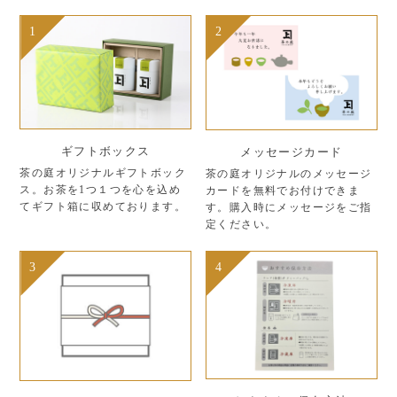
1
2
ギフトボックス
メッセージカード
茶の庭オリジナルギフトボック
茶の庭オリジナルのメッセージ
ス。お茶を1つ１つを心を込め
カードを無料でお付けできま
てギフト箱に収めております。
す。購入時にメッセージをご指
定ください。
3
4