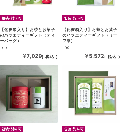
包装・熨斗可
包装・熨斗可
【化粧箱入り】お茶とお菓子
【化粧箱入り】お茶とお菓子
のバラエティーギフト（ティ
のバラエティーギフト（リー
ーバッグ）
フ茶）
（0）
（0）
¥
7,029
¥
5,572
税込
税込
包装・熨斗可
包装・熨斗可