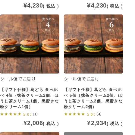
¥
4,230
¥
4,230
税込
税込
クール便でお届け
クール便でお届け
【ギフト仕様】葛どら 食べ比
【ギフト仕様】葛どら 食べ比
べ 4個（抹茶クリーム2個、ほ
べ 6個（抹茶クリーム2個、ほ
うじ茶クリーム1個、黒蜜きな
うじ茶クリーム2個、黒蜜きな
粉クリーム1個）
粉クリーム2個）
5.00
（1）
5.00
（4）
¥
2,006
¥
2,934
税込
税込