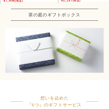
¥
3,187
¥
7,496
(税込)
(税込)
茶の庭のギフトボックス
想いを込めた
『6つ』のギフトサービス