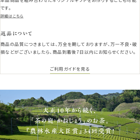
です。
詳細はこちら
返品について
商品の品質につきましては、万全を期しておりますが、万一不良・破
損などがございましたら、商品到着後7日以内にお知らせください。
ご利用ガイドを見る
大正10年から続く、
「茶の庭：かねじょう」のお茶。
『農林水産大臣賞』34回受賞！