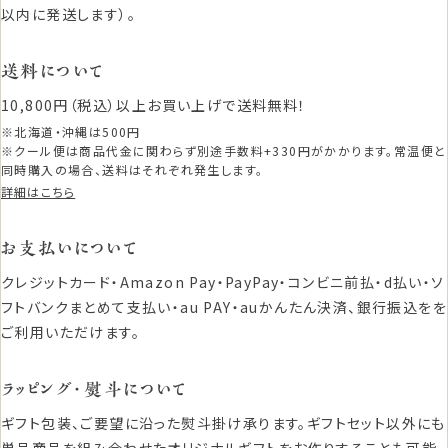
以内に発送します）。
送料について
10,800円（税込）以上お買い上げで送料無料！
※北海道・沖縄は500円
※クール便は商品代金に関わらず別途手数料+330円がかかります。常温便と
同時購入の場合、送料はそれぞれ発生します。
詳細はこちら
お支払いについて
クレジットカード・Amazon Pay・PayPay・コンビニ前払・d払い・ソ
フトバンクまとめて支払い・au PAY・auかんたん決済、銀行振込をを
ご利用いただけます。
ラッピング・熨斗について
ギフト包装、ご要望に沿った熨斗掛け承ります。ギフトセット以外にも
単品商品を組み合わせたオリジナルギフトをお作りすることも可能