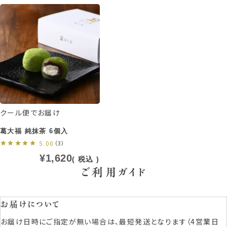
クール便でお届け
葛大福 純抹茶 6個入
5.00
（3）
¥
1,620
税込
ご利用ガイド
お届けについて
お届け日時にご指定が無い場合は、最短発送となります（4営業日