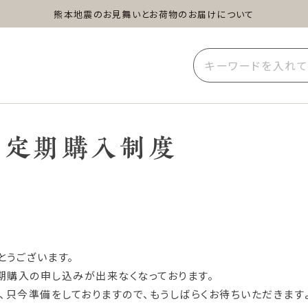
熊本地震のお見舞いとお荷物のお届けについて
蒸し茶
水出し茶
玄米茶
イーツ
雑貨
業務用
定期購入制度
とうございます。
期購入の申し込みが出来なくなっております。
只今準備をしておりますので、もうしばらくお待ちいただきます