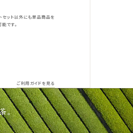
フトセット以外にも単品商品を
可能です。
ご利用ガイドを見る
茶。