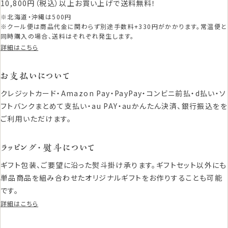
10,800円（税込）以上お買い上げで送料無料！
※北海道・沖縄は500円
※クール便は商品代金に関わらず別途手数料+330円がかかります。常温便と
同時購入の場合、送料はそれぞれ発生します。
詳細はこちら
お支払いについて
クレジットカード・Amazon Pay・PayPay・コンビニ前払・d払い・ソ
フトバンクまとめて支払い・au PAY・auかんたん決済、銀行振込をを
ご利用いただけます。
ラッピング・熨斗について
ギフト包装、ご要望に沿った熨斗掛け承ります。ギフトセット以外にも
単品商品を組み合わせたオリジナルギフトをお作りすることも可能
です。
詳細はこちら