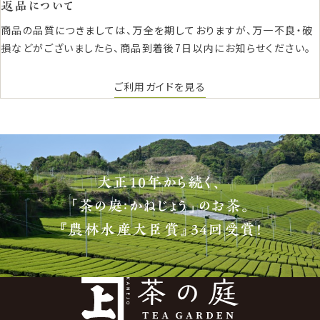
返品について
商品の品質につきましては、万全を期しておりますが、万一不良・破
損などがございましたら、商品到着後7日以内にお知らせください。
ご利用ガイドを見る
大正10年から続く、
「茶の庭：かねじょう」のお茶。
『農林水産大臣賞』34回受賞！