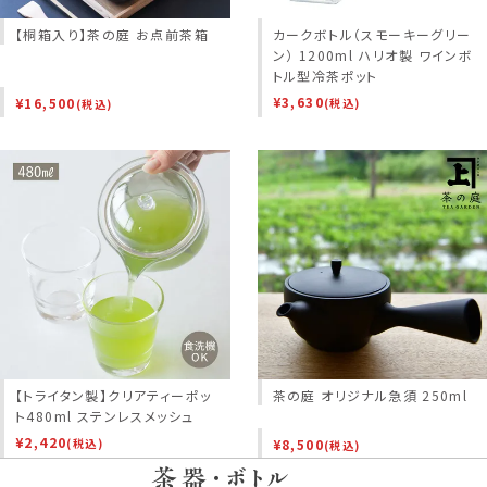
【桐箱入り】茶の庭 お点前茶箱
カークボトル（スモーキーグリー
ン） 1200ml ハリオ製 ワインボ
トル型冷茶ポット
¥
3,630
¥
16,500
(税込)
(税込)
【トライタン製】クリアティーポッ
茶の庭 オリジナル急須 250ml
ト480ml ステンレスメッシュ
¥
2,420
¥
8,500
(税込)
(税込)
茶器・ボトル