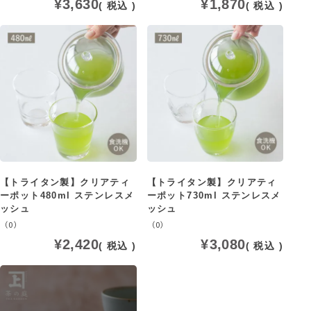
¥
3,630
¥
1,870
税込
税込
【トライタン製】クリアティ
【トライタン製】クリアティ
ーポット480ml ステンレスメ
ーポット730ml ステンレスメ
ッシュ
ッシュ
（0）
（0）
¥
2,420
¥
3,080
税込
税込