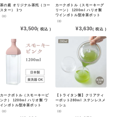
茶の庭 オリジナル茶托（コー
カークボトル（スモーキーグ
スター） 1つ
リーン） 1200ml ハリオ製
ワインボトル型冷茶ポット
（0）
（0）
¥
3,500
¥
3,630
税込
税込
カークボトル（スモーキーピ
【トライタン製】クリアティ
ンク） 1200ml ハリオ製 ワ
ーポット280ml ステンレスメ
インボトル型冷茶ポット
ッシュ
（0）
（0）