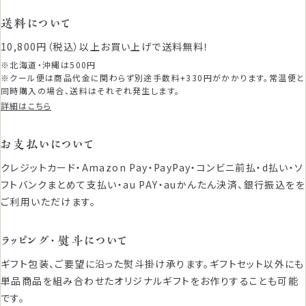
送料について
10,800円（税込）以上お買い上げで送料無料！
※北海道・沖縄は500円
※クール便は商品代金に関わらず別途手数料+330円がかかります。常温便と
同時購入の場合、送料はそれぞれ発生します。
詳細はこちら
お支払いについて
クレジットカード・Amazon Pay・PayPay・コンビニ前払・d払い・ソ
フトバンクまとめて支払い・au PAY・auかんたん決済、銀行振込をを
ご利用いただけます。
ラッピング・熨斗について
ギフト包装、ご要望に沿った熨斗掛け承ります。ギフトセット以外にも
単品商品を組み合わせたオリジナルギフトをお作りすることも可能
です。