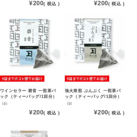
¥
200
¥
200
税込
税込
9袋までポスト便でお届け
9袋までポスト便でお届け
ワインセラー 碧音 一煎茶パ
強火焙煎 ぶんぶく 一煎茶パ
ック（ティーバッグ/1回分）
ック（ティーバッグ/1回分）
（0）
（0）
¥
200
¥
200
税込
税込