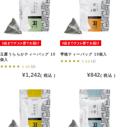
3袋までポスト便でお届け
3袋までポスト便でお届け
玉露うららかティーバッグ 10
雫穂ティーバッグ 10個入
個入
5.00
（1）
5.00
（2）
¥
1,242
¥
842
税込
税込