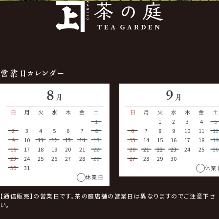
営業日カレンダー
8
9
月
月
日
月
火
水
木
金
土
日
月
火
水
木
金
土
1
1
2
3
4
5
2
3
4
5
6
7
8
6
7
8
9
10
11
12
9
10
11
12
13
14
15
13
14
15
16
17
18
19
16
17
18
19
20
21
22
20
21
22
23
24
25
26
23
24
25
26
27
28
29
27
28
29
30
30
31
休業
休業日
【通信販売】の営業日です。茶の庭店舗の営業日は異なりますのでご注意下さ
い。