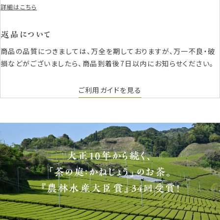
詳細はこちら
返品について
商品の品質につきましては、万全を期しておりますが、万一不良・破
損などがございましたら、商品到着後7日以内にお知らせください。
ご利用ガイドを見る
大正10年から続く、
「茶の庭：かねじょう」のお茶。
『農林水産大臣賞』34回受賞！