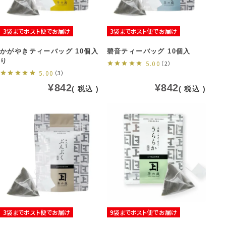
3袋までポスト便でお届け
3袋までポスト便でお届け
かがやきティーバッグ 10個入
碧音ティーバッグ 10個入
り
5.00
（2）
5.00
（3）
¥
842
¥
842
税込
税込
3袋までポスト便でお届け
9袋までポスト便でお届け