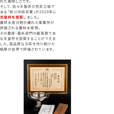
れた美味しさです。
そして、佐々木製茶の荒茶工場で
ある「掛川中央茶業」が2020年に
天皇杯を受賞
しました。
農林水産分野の優れた事業所が
評価される農林水産祭。
その農産・蚕糸部門の最高賞であ
る天皇杯を受賞することができま
した。高品質なお茶を作り続けた
結果が各界で評価されています。