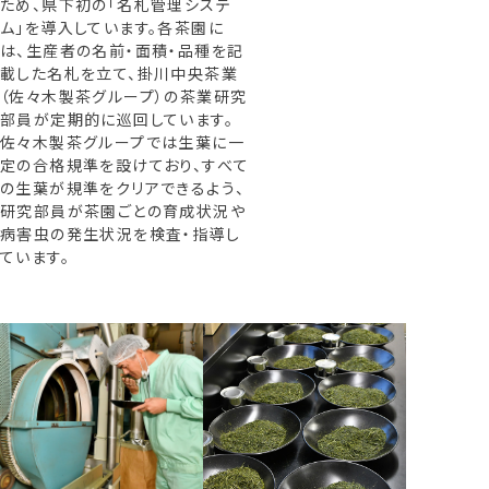
ため、県下初の「名札管理システ
ム」を導入しています。各茶園に
は、生産者の名前・面積・品種を記
載した名札を立て、掛川中央茶業
（佐々木製茶グループ）の茶業研究
部員が定期的に巡回しています。
佐々木製茶グループでは生葉に一
定の合格規準を設けており、すべて
の生葉が規準をクリアできるよう、
研究部員が茶園ごとの育成状況や
病害虫の発生状況を検査・指導し
ています。