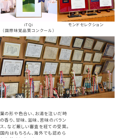
iTQi
モンドセレクション
（国際味覚品質コンクール）
葉の形や色合い、お湯を注いだ時
の香り、甘味、滋味、苦味のバラン
ス、など厳しい審査を経ての受賞。
国内はもちろん、海外でも認めら