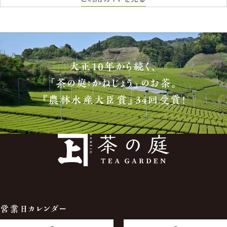
大正10年から続く、
「茶の庭：かねじょう」のお茶。
『農林水産大臣賞』34回受賞！
営業日カレンダー