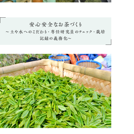
安心安全なお茶づくり
～土や水へのこだわり・専任研究員のチェック・栽培
記録の義務化～