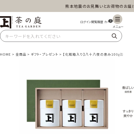
熊本地震のお見舞いとお荷物のお届けに
茶の庭オンラインショップ
0
HOME
全商品
ギフト・プレゼント
【化粧箱入り】八十八夜の恵み100g缶×3本