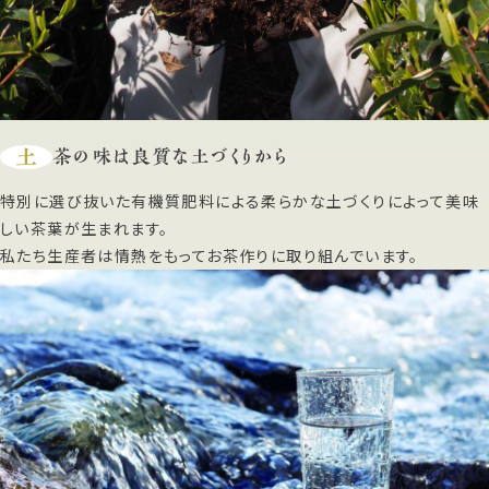
土
茶の味は良質な土づくりから
特別に選び抜いた有機質肥料による柔らかな土づくりによって美味
しい茶葉が生まれます。
私たち生産者は情熱をもってお茶作りに取り組んでいます。