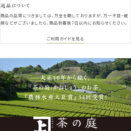
返品について
商品の品質につきましては、万全を期しておりますが、万一不良・破
損などがございましたら、商品到着後7日以内にお知らせください。
ご利用ガイドを見る
大正10年から続く、
「茶の庭：かねじょう」のお茶。
『農林水産大臣賞』34回受賞！