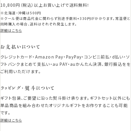
10,800円（税込）以上お買い上げで送料無料！
※北海道・沖縄は500円
※クール便は商品代金に関わらず別途手数料+330円がかかります。常温便と
同時購入の場合、送料はそれぞれ発生します。
詳細はこちら
お支払いについて
クレジットカード・Amazon Pay・PayPay・コンビニ前払・d払い・ソ
フトバンクまとめて支払い・au PAY・auかんたん決済、銀行振込をを
ご利用いただけます。
ラッピング・熨斗について
ギフト包装、ご要望に沿った熨斗掛け承ります。ギフトセット以外にも
単品商品を組み合わせたオリジナルギフトをお作りすることも可能
です。
詳細はこちら