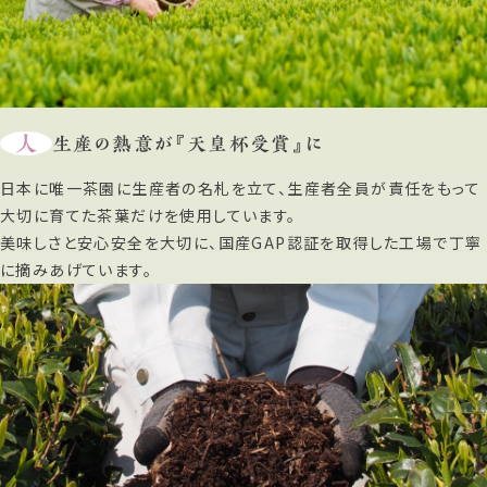
人
生産の熱意が『天皇杯受賞』に
日本に唯一茶園に生産者の名札を立て、生産者全員が責任をもって
大切に育てた茶葉だけを使用しています。
美味しさと安心安全を大切に、国産GAP認証を取得した工場で丁寧
に摘みあげています。