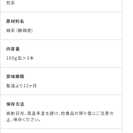
煎茶
原材料名
緑茶（静岡産）
内容量
100g缶×3本
賞味期限
製造より12ヶ月
保存方法
直射日光、高温多湿を避け、他食品の移り香にご注意の
上、保存ください。