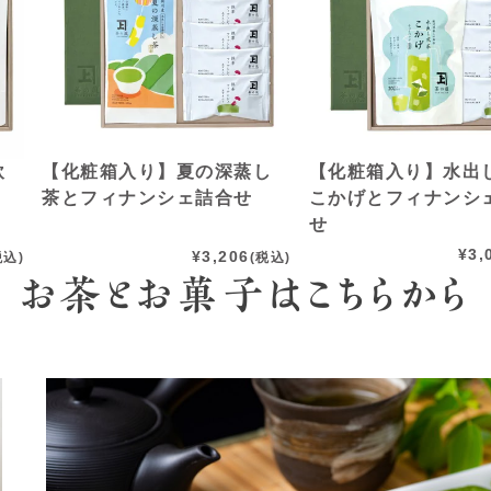
飲
【化粧箱入り】夏の深蒸し
【化粧箱入り】水出
茶とフィナンシェ詰合せ
こかげとフィナンシ
せ
¥
3,
¥
3,206
税込)
(税込)
お茶とお菓子はこちらから