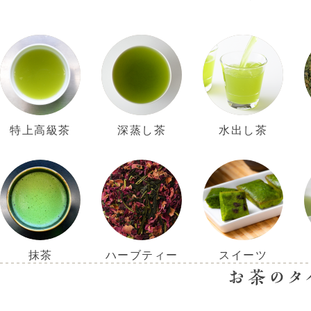
特上高級茶
深蒸し茶
水出し茶
抹茶
ハーブティー
スイーツ
お茶のタ