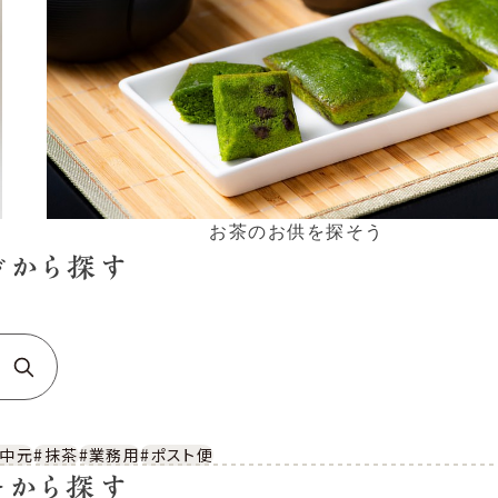
お茶のお供を探そう
ドから探す
お中元
#抹茶
#業務用
#ポスト便
ーから探す