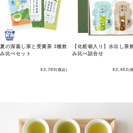
夏の深蒸し茶と受賞茶 3種飲
【化粧箱入り】水出し茶
み比べセット
み比べ詰合せ
¥
3,780
¥
2,452
(税込)
(