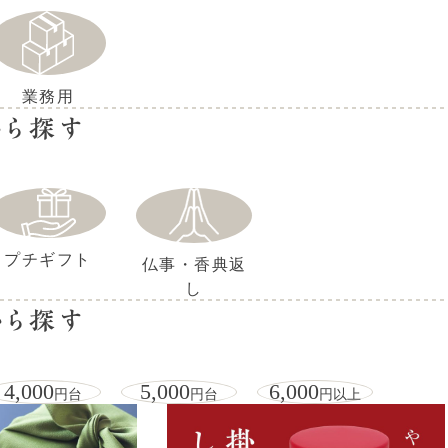
業務用
から探す
プチギフト
仏事・香典返
し
から探す
4,000
5,000
6,000
円台
円台
円以上