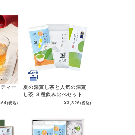
 ティー
夏の深蒸し茶と人気の深蒸
し茶 ３種飲み比べセット
864
¥
3,326
(税込)
(税込)