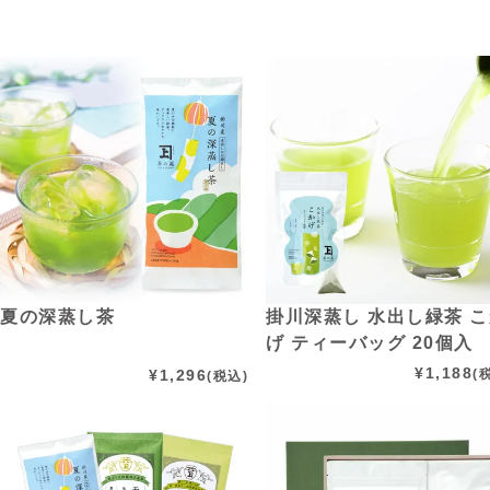
夏の深蒸し茶
掛川深蒸し 水出し緑茶 
げ ティーバッグ 20個入
¥
1,188
¥
1,296
(
(税込)