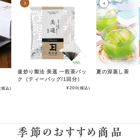
釜炒り製法 美遥 一煎茶パッ
夏の深蒸し茶
ク（ティーバッグ/1回分）
¥
200
(税込)
(税込)
季節のおすすめ商品