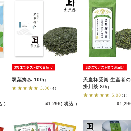
3袋までポスト便でお届け
3袋までポスト便でお届け
双葉摘み 100g
天皇杯受賞 生産者
掛川茶 80g
5.00
（4）
5.00
（1）
込
¥
1,296
税込
¥
1,29