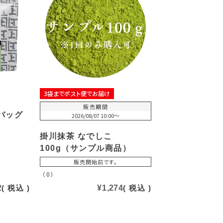
3袋までポスト便でお届け
販売期間
バッグ
2026/08/07 10:00
〜
掛川抹茶 なでしこ
100g（サンプル商品）
販売開始前です。
（0）
2
税込
¥
1,274
税込