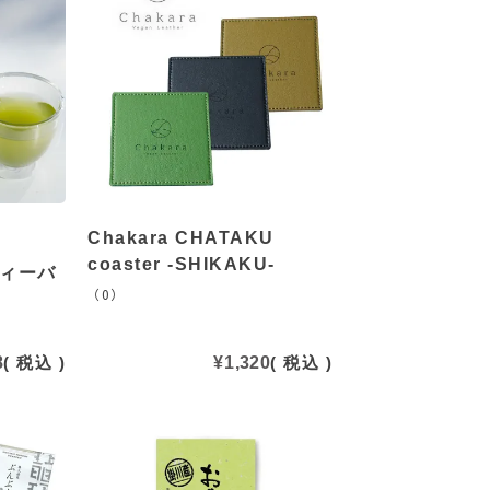
Chakara CHATAKU
coaster -SHIKAKU-
ティーバ
（0）
8
税込
¥
1,320
税込