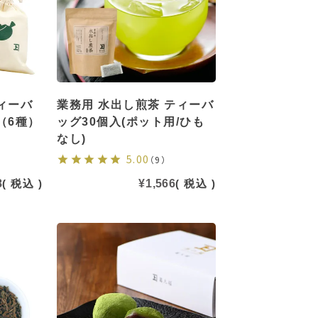
ィーバ
業務用 水出し煎茶 ティーバ
（6種）
ッグ30個入(ポット用/ひも
なし)
5.00
（9）
8
税込
¥
1,566
税込