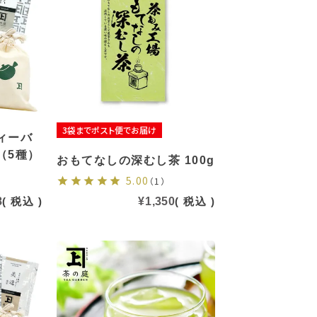
3袋までポスト便でお届け
ィーバ
（5種）
おもてなしの深むし茶 100g
5.00
（1）
8
税込
¥
1,350
税込