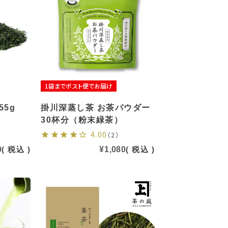
1袋までポスト便でお届け
55g
掛川深蒸し茶 お茶パウダー
30杯分（粉末緑茶）
4.00
（2）
0
税込
¥
1,080
税込