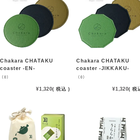
Chakara CHATAKU
Chakara CHATAKU
coaster -EN-
coaster -JIKKAKU-
（0）
（0）
¥
1,320
税込
¥
1,320
税