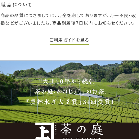
返品について
商品の品質につきましては、万全を期しておりますが、万一不良・破
損などがございましたら、商品到着後7日以内にお知らせください。
ご利用ガイドを見る
大正10年から続く、
「茶の庭：かねじょう」のお茶。
『農林水産大臣賞』34回受賞！