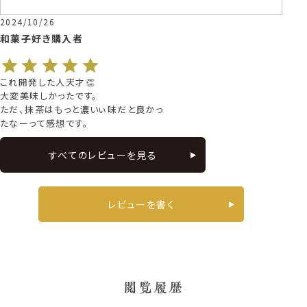
2024/10/26
和菓子好き
購入者
これ開発した人天才👏

大変美味しかったです。

ただ、抹茶はもっと濃いぃ味だと良かっ
たなーって感想です。
すべてのレビューを見る
レビューを書く
閲覧履歴