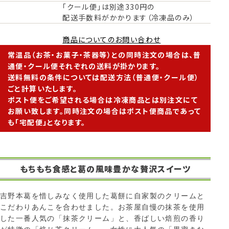
「クール便」は別途330円の
配送手数料がかかります（冷凍品のみ）
商品についてのお問い合わせ
常温品（お茶・お菓子・茶器等）との同時注文の場合は、普
通便・クール便それぞれの送料が掛かります。
送料無料の条件については配送方法（普通便・クール便）
ごと計算いたします。
ポスト便をご希望される場合は冷凍商品とは別注文にて
お願い致します。同時注文の場合はポスト便商品であって
も「宅配便」となります。
もちもち食感と葛の風味豊かな贅沢スイーツ
吉野本葛を惜しみなく使用した葛餅に自家製のクリームと
こだわりあんこを合わせました。お茶屋自慢の抹茶を使用
した一番人気の「抹茶クリーム」と、香ばしい焙煎の香り