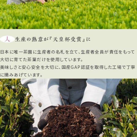
人
生産の熱意が『天皇杯受賞』に
日本に唯一茶園に生産者の名札を立て、生産者全員が責任をもって
大切に育てた茶葉だけを使用しています。
美味しさと安心安全を大切に、国産GAP認証を取得した工場で丁寧
に摘みあげています。