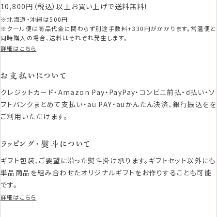
10,800円（税込）以上お買い上げで送料無料！
※北海道・沖縄は500円
※クール便は商品代金に関わらず別途手数料+330円がかかります。常温便と
同時購入の場合、送料はそれぞれ発生します。
詳細はこちら
お支払いについて
クレジットカード・Amazon Pay・PayPay・コンビニ前払・d払い・ソ
フトバンクまとめて支払い・au PAY・auかんたん決済、銀行振込をを
ご利用いただけます。
ラッピング・熨斗について
ギフト包装、ご要望に沿った熨斗掛け承ります。ギフトセット以外にも
単品商品を組み合わせたオリジナルギフトをお作りすることも可能
です。
詳細はこちら