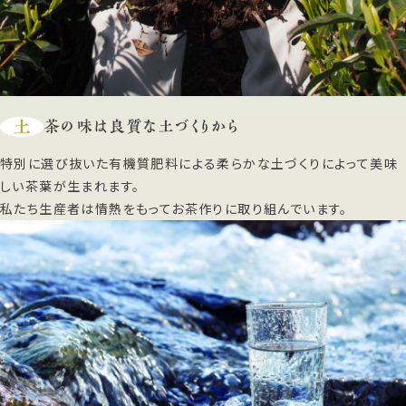
土
茶の味は良質な土づくりから
特別に選び抜いた有機質肥料による柔らかな土づくりによって美味
しい茶葉が生まれます。
私たち生産者は情熱をもってお茶作りに取り組んでいます。