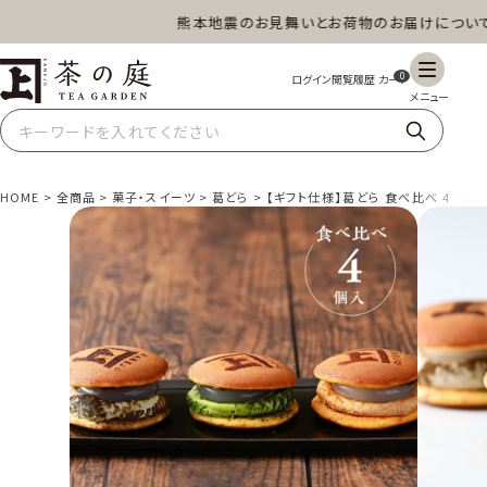
熊本地震のお見舞いとお荷物のお届けについて
茶の庭オンラインショップ
0
HOME
全商品
菓子・スイーツ
葛どら
【ギフト仕様】葛どら 食べ比べ 4個（