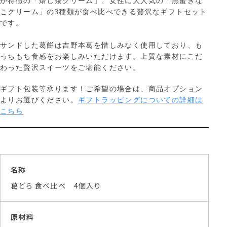
が特徴の「焙じ茶クリーム」、女性に大人気の「黒蜜きな
こクリーム」の3種類が食べ比べできる贅沢なギフトセット
です。
サンドした葛餅は吉野本葛を惜しみなく使用しており、も
っちもち食感をお楽しみいただけます。上質な素材にこだ
わった贅沢スイーツをご堪能ください。
ギフト包装等承ります！ご希望の場合は、商品オプション
よりお選びください。
ギフトラッピングについての詳細は
こちら
名称
葛どら 食べ比べ 4個入り
原材料