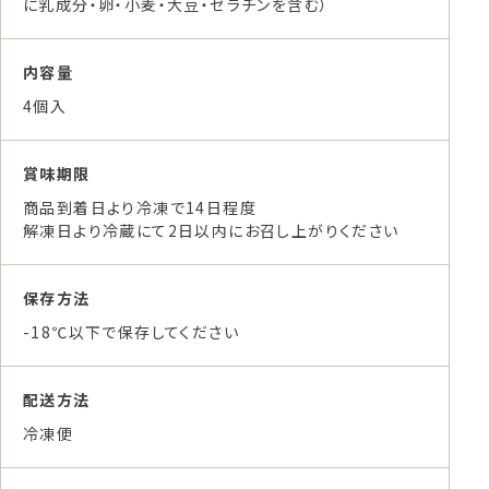
に乳成分・卵・小麦・大豆・ゼラチンを含む）
内容量
4個入
賞味期限
商品到着日より冷凍で14日程度
解凍日より冷蔵にて2日以内にお召し上がりください
保存方法
-18℃以下で保存してください
配送方法
冷凍便