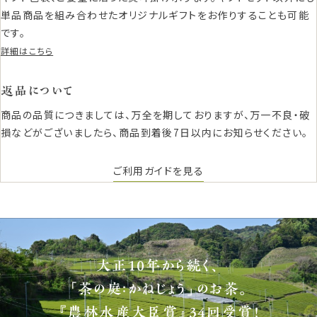
単品商品を組み合わせたオリジナルギフトをお作りすることも可能
です。
詳細はこちら
返品について
商品の品質につきましては、万全を期しておりますが、万一不良・破
損などがございましたら、商品到着後7日以内にお知らせください。
ご利用ガイドを見る
大正10年から続く、
「茶の庭：かねじょう」のお茶。
『農林水産大臣賞』34回受賞！