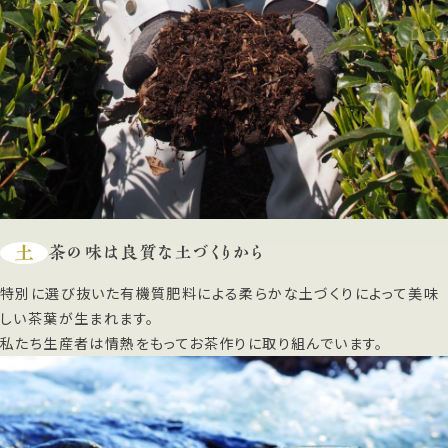
土
茶の味は良質な土づくりから
特別に選び抜いた有機質肥料による柔らかな土づくりによって美味
しい茶葉が生まれます。
私たち生産者は情熱をもってお茶作りに取り組んでいます。