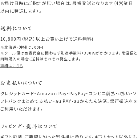
お届け日時にご指定が無い場合は、最短発送となります（4営業日
以内に発送します）。
送料について
10,800円（税込）以上お買い上げで送料無料！
※北海道・沖縄は500円
※クール便は商品代金に関わらず別途手数料+330円がかかります。常温便と
同時購入の場合、送料はそれぞれ発生します。
詳細はこちら
お支払いについて
クレジットカード・Amazon Pay・PayPay・コンビニ前払・d払い・ソ
フトバンクまとめて支払い・au PAY・auかんたん決済、銀行振込をを
ご利用いただけます。
ラッピング・熨斗について
ギフト包装、ご要望に沿った熨斗掛け承ります。ギフトセット以外にも