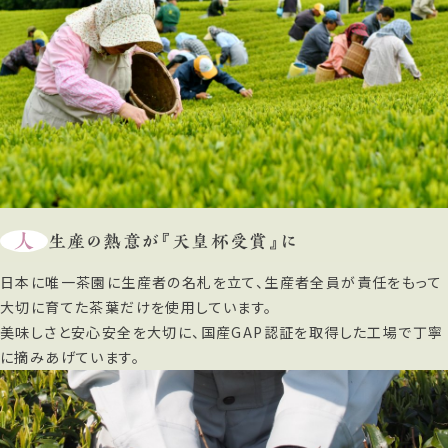
人
生産の熱意が『天皇杯受賞』に
日本に唯一茶園に生産者の名札を立て、生産者全員が責任をもって
大切に育てた茶葉だけを使用しています。
美味しさと安心安全を大切に、国産GAP認証を取得した工場で丁寧
に摘みあげています。