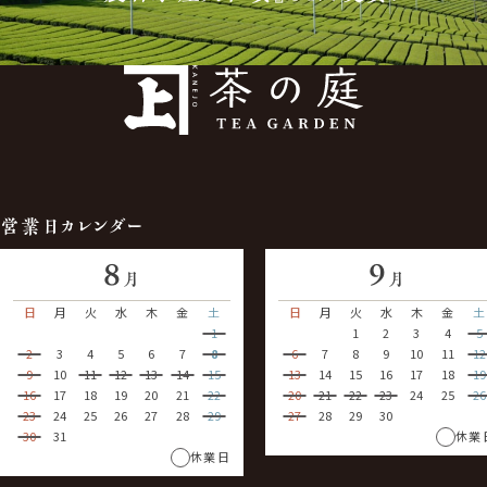
営業日カレンダー
8
9
月
月
日
月
火
水
木
金
土
日
月
火
水
木
金
土
1
1
2
3
4
5
2
3
4
5
6
7
8
6
7
8
9
10
11
12
9
10
11
12
13
14
15
13
14
15
16
17
18
19
16
17
18
19
20
21
22
20
21
22
23
24
25
26
23
24
25
26
27
28
29
27
28
29
30
30
31
休業
休業日