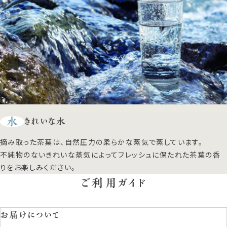
水
きれいな水
摘み取った茶葉は、自然圧力の柔らかな蒸気で蒸しています。
不純物のないきれいな蒸気によってフレッシュに保たれた茶葉の香
りをお楽しみください。
ご利用ガイド
お届けについて