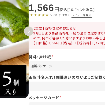
1,566
税込
16
ポイント進呈
5.00
レビューを見る
（13件）
【重要】価格改定のお知らせ
9月1日より商品価格を下記の通り改定させて
ので、何卒ご容赦くださいますようお願い申し
【旧価格】1,566円（税込）→【新価格】1,728
熨斗・掛け紙
▲熨斗名入れ（お間違いのないようご記載く
メッセージカード