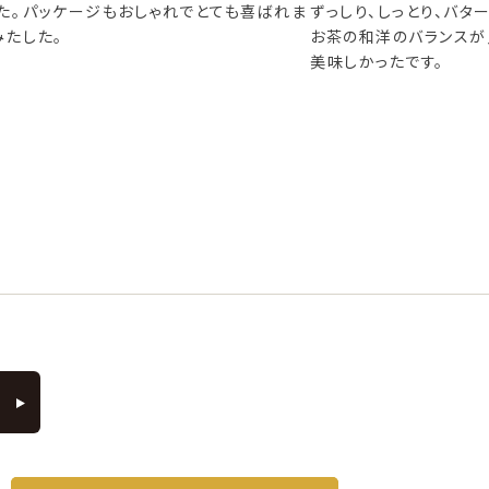
も喜ばれま
ずっしり、しっとり、バターと

緒に送って喜ばれ
お茶の和洋のバランスが良く、

美味しかったです。