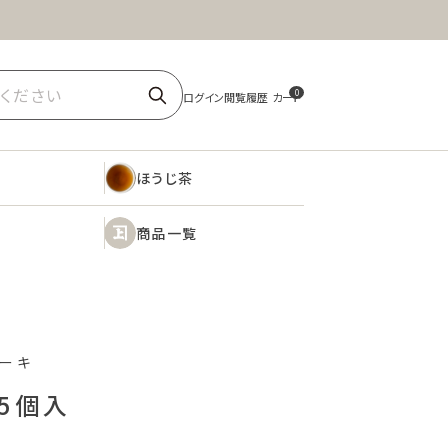
ほうじ茶
商品一覧
0
ほうじ茶
商品一覧
ーキ
 5個入