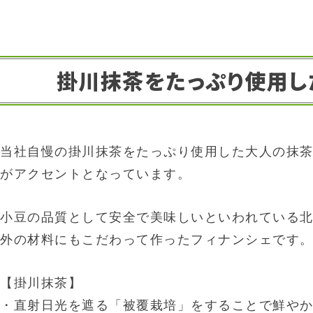
掛川抹茶をたっぷり使用し
当社自慢の掛川抹茶をたっぷり使用した大人の抹
がアクセントとなっています。
小豆の品質として安全で美味しいといわれている
外の材料にもこだわって作ったフィナンシェです
【掛川抹茶】
・直射日光を遮る「被覆栽培」をすることで鮮や