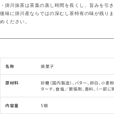
・掛川抹茶は茶葉の蒸し時間を長くし、旨みを引
後味に掛川産ならではの深むし茶特有の味が残り
めください。
名称
焼菓子
原材料
砂糖（国内製造）、バター、卵白、小麦
ターチ、食塩／膨張剤、香料、（一部に
内容量
5個