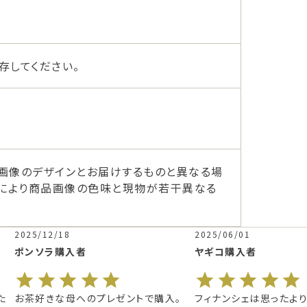
存してください。
画像のデザインとお届けするものと異なる場
ーにより商品画像の色味と現物が若干異なる
2025/06/01
2025/05/25
ヤギコ
購入者
ニョマン
購入者
購入。

フィナンシェは思ったよりも大きく、

御中元に新茶と濃