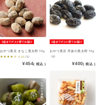
3袋までポスト便でお届け
3袋までポスト便でお届け
おやつ黒豆 きなこ黒太郎 50g
おやつ黒豆 丹波の黒太郎 50g
（0）
4.00
（1）
¥
454
¥
400
税込
税込