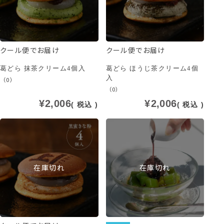
クール便でお届け
クール便でお届け
葛どら 抹茶クリーム4個入
葛どら ほうじ茶クリーム4個
入
（0）
（0）
¥
2,006
¥
2,006
税込
税込
在庫切れ
在庫切れ