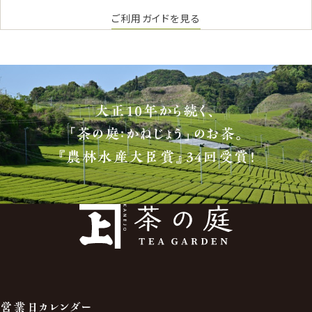
ご利用ガイドを見る
大正10年から続く、
「茶の庭：かねじょう」のお茶。
『農林水産大臣賞』34回受賞！
営業日カレンダー