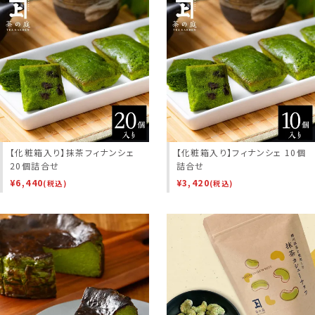
【化粧箱入り】抹茶フィナンシェ
【化粧箱入り】フィナンシェ 10個
20個詰合せ
詰合せ
¥
6,440
¥
3,420
(税込)
(税込)