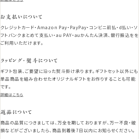
お支払いについて
クレジットカード・Amazon Pay・PayPay・コンビニ前払・d払い・ソ
フトバンクまとめて支払い・au PAY・auかんたん決済、銀行振込をを
ご利用いただけます。
ラッピング・熨斗について
ギフト包装、ご要望に沿った熨斗掛け承ります。ギフトセット以外にも
単品商品を組み合わせたオリジナルギフトをお作りすることも可能
です。
詳細はこちら
返品について
商品の品質につきましては、万全を期しておりますが、万一不良・破
損などがございましたら、商品到着後7日以内にお知らせください。