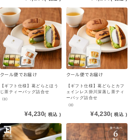
クール便でお届け
クール便でお届け
【ギフト仕様】葛どらとほう
【ギフト仕様】葛どらとカフ
じ茶ティーバッグ詰合せ
ェインレス掛川深蒸し茶ティ
ーバッグ詰合せ
（0）
（0）
¥
4,230
¥
4,230
税込
税込