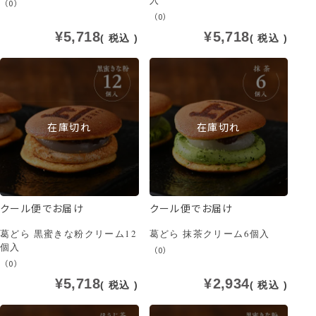
（0）
（0）
¥
5,718
¥
5,718
税込
税込
在庫切れ
在庫切れ
クール便でお届け
クール便でお届け
葛どら 黒蜜きな粉クリーム12
葛どら 抹茶クリーム6個入
個入
（0）
（0）
¥
5,718
¥
2,934
税込
税込