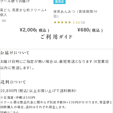
クール便でお届け
夏限定
葛どら 黒蜜きな粉クリーム4
抹茶あんみつ（賞味期限30
個入
日）
（0）
5.00
（1）
¥
2,006
¥
680
税込
税込
ご利用ガイド
お届けについて
お届け日時にご指定が無い場合は、最短発送となります（4営業日
以内に発送します）。
送料について
10,800円（税込）以上お買い上げで送料無料！
※北海道・沖縄は500円
※クール便は商品代金に関わらず別途手数料+330円がかかります。常温便と
同時購入の場合、送料はそれぞれ発生します。
詳細はこちら