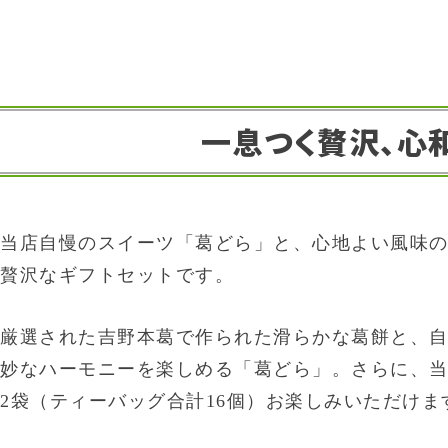
一息つく贅沢、心
当店自慢のスイーツ「葛どら」と、心地よい風味
贅沢なギフトセットです。
厳選された吉野本葛で作られた滑らかな葛餅と、
妙なハーモニーを楽しめる「葛どら」。さらに、
2袋（ティーバッグ合計16個）お楽しみいただけま