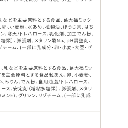
、乳などを主要原料とする食品、葛大福ミック
、卵、小麦粉、水あめ、植物油、ほうじ茶、はち
ン、寒天/トレハロース、乳化剤、加工でん粉、
糖類）、膨張剤、メタリン酸Na、ｐH調整剤、
リゾチーム、(一部に乳成分・卵・小麦・大豆・ゼ
）、乳などを主要原料とする食品、葛大福ミッ
どを主要原料とする食品粒あん、卵、小麦粉、
、みりん、でん粉、食用油脂/トレハロース、
ロース、安定剤（増粘多糖類）、膨張剤、メタリ
タミンE)、グリシン、リゾチーム、(一部に乳成