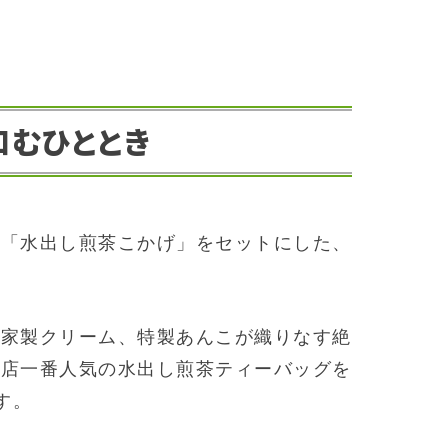
和むひととき
の「水出し煎茶こかげ」をセットにした、
自家製クリーム、特製あんこが織りなす絶
当店一番人気の水出し煎茶ティーバッグを
す。