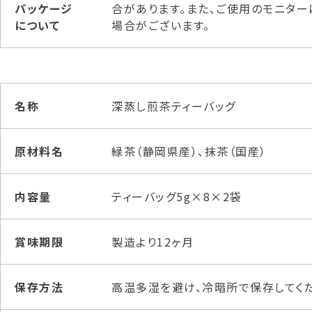
パッケージ
合があります。また、ご使用のモニタ
について
場合がございます。
名称
深蒸し煎茶ティーバッグ
原材料名
緑茶（静岡県産）、抹茶（国産）
内容量
ティーバッグ5g×8×2袋
賞味期限
製造より12ヶ月
保存方法
高温多湿を避け、冷暗所で保存してく