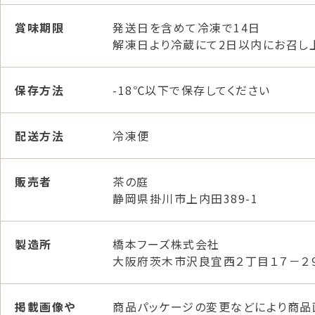
賞味期限
発送日を含めて冷凍で14日
解凍日より冷蔵にて2日以内にお召し
保存方法
-18℃以下で保存してください
配送方法
冷凍便
販売者
茶の庭
静岡県掛川市上内田389-1
製造所
橋本フーズ株式会社
大阪府茨木市沢良宜西２丁目１７－２
掲載画像や
商品パッケージの変更などにより商品