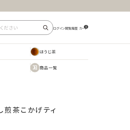
ほうじ茶
商品一覧
0
ほうじ茶
商品一覧
し煎茶こかげティ