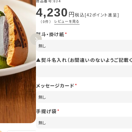
商品番号
834
4,230
税込
42
ポイント進呈
レビューを見る
（0件）
熨斗・掛け紙
▲熨斗名入れ（お間違いのないようご記載く
メッセージカード
手提げ袋