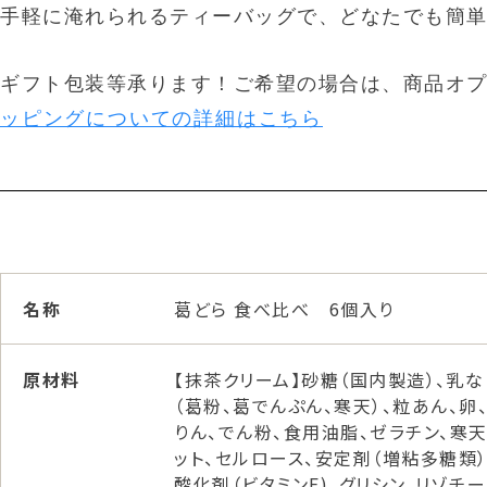
手軽に淹れられるティーバッグで、どなたでも簡
ギフト包装等承ります！ご希望の場合は、商品オ
ッピングについての詳細はこちら
名称
葛どら 食べ比べ 6個入り
原材料
【抹茶クリーム】砂糖（国内製造）、乳
（葛粉、葛でんぷん、寒天）、粒あん、卵
りん、でん粉、食用油脂、ゼラチン、寒天
ット、セルロース、安定剤（増粘多糖類）
酸化剤（ビタミンE)、グリシン、リゾチ