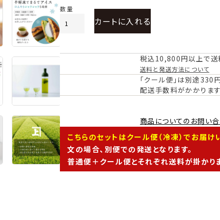
カートに入れる
税込10,800円以上で
送料と発送方法について
「クール便」は別途330
配送手数料がかかります
商品についてのお問い合
こちらのセットはクール便（冷凍）でお届けい
文の場合、別便での発送となります。
普通便＋クール便とそれぞれ送料が掛かり