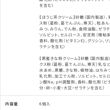
を含む）
【ほうじ茶クリーム】砂糖（国内製造）
ス粉（葛粉、葛でんぷん、寒天）、粒あん
みつ、みりん、でん粉、食用油脂、ゼラチ
ソルビット、セルロース、安定剤（増粘多
香料、酸化剤（ビタミンE)、グリシン、
ラチンを含む）
【黒蜜きな粉クリーム】砂糖（国内製造
クス粉（葛粉、葛でんぷん、寒天）乳な
水あめ、黒糖、きな粉、植物油、はちみつ
乳化剤、加工でん粉、ソルビット、セル
ン酸Na、ｐH調整剤、香料、酸化剤（ビ
分・卵・小麦・大豆・ゼラチンを含む）
内容量
6個入