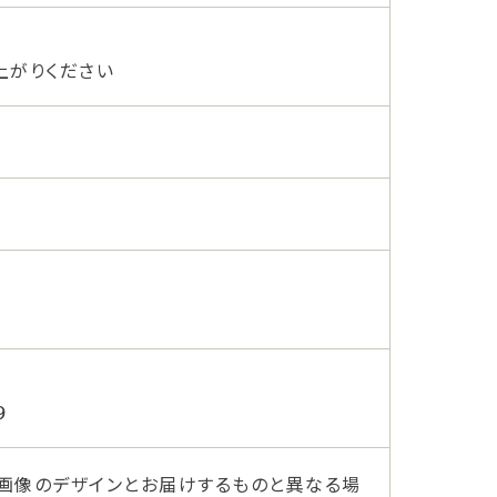
上がりください
９
画像のデザインとお届けするものと異なる場