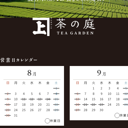
営業日カレンダー
8
9
月
月
日
月
火
水
木
金
土
日
月
火
水
木
金
土
1
1
2
3
4
5
2
3
4
5
6
7
8
6
7
8
9
10
11
12
9
10
11
12
13
14
15
13
14
15
16
17
18
19
16
17
18
19
20
21
22
20
21
22
23
24
25
26
23
24
25
26
27
28
29
27
28
29
30
30
31
休業
休業日