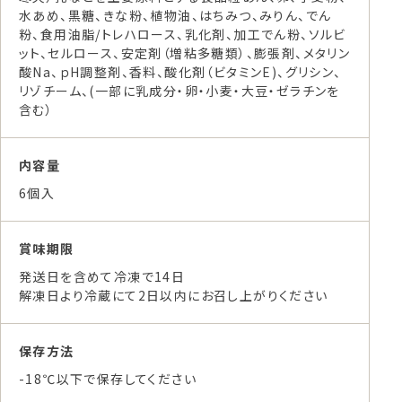
水あめ、黒糖、きな粉、植物油、はちみつ、みりん、でん
粉、食用油脂/トレハロース、乳化剤、加工でん粉、ソルビ
ット、セルロース、安定剤（増粘多糖類）、膨張剤、メタリン
酸Na、ｐH調整剤、香料、酸化剤（ビタミンE)、グリシン、
リゾチーム、(一部に乳成分・卵・小麦・大豆・ゼラチンを
含む）
内容量
6個入
賞味期限
発送日を含めて冷凍で14日
解凍日より冷蔵にて2日以内にお召し上がりください
保存方法
-18℃以下で保存してください