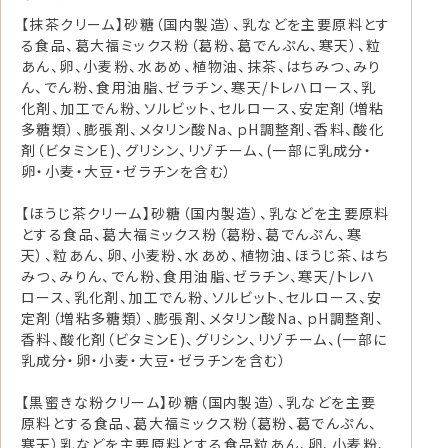
【抹茶クリーム】砂糖（国内製造）、乳などを主要原料とす
る食品、葛大福ミックス粉（葛粉、葛でんぷん、寒天）、粒
あん、卵、小麦粉、水あめ、植物油、抹茶、はちみつ、みり
ん、でん粉、食用油脂、ゼラチン、寒天/トレハロース、乳
化剤、加工でん粉、ソルビット、セルロース、安定剤（増粘
多糖類）、膨張剤、メタリン酸Na、ｐH調整剤、香料、酸化
剤（ビタミンE)、グリシン、リゾチーム、(一部に乳成分・
卵・小麦・大豆・ゼラチンを含む）
【ほうじ茶クリーム】砂糖（国内製造）、乳などを主要原料
とする食品、葛大福ミックス粉（葛粉、葛でんぷん、寒
天）、粒あん、卵、小麦粉、水あめ、植物油、ほうじ茶、はち
みつ、みりん、でん粉、食用油脂、ゼラチン、寒天/トレハ
ロース、乳化剤、加工でん粉、ソルビット、セルロース、安
定剤（増粘多糖類）、膨張剤、メタリン酸Na、ｐH調整剤、
香料、酸化剤（ビタミンE)、グリシン、リゾチーム、(一部に
乳成分・卵・小麦・大豆・ゼラチンを含む）
【黒蜜きな粉クリーム】砂糖（国内製造）、乳などを主要
原料とする食品、葛大福ミックス粉（葛粉、葛でんぷん、
寒天）乳などを主要原料とする食品粒あん、卵、小麦粉、