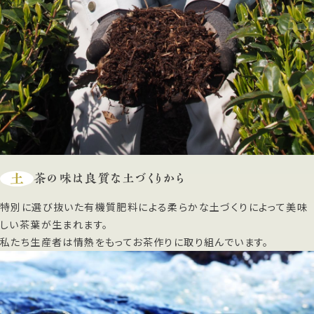
土
茶の味は良質な土づくりから
特別に選び抜いた有機質肥料による柔らかな土づくりによって美味
しい茶葉が生まれます。
私たち生産者は情熱をもってお茶作りに取り組んでいます。