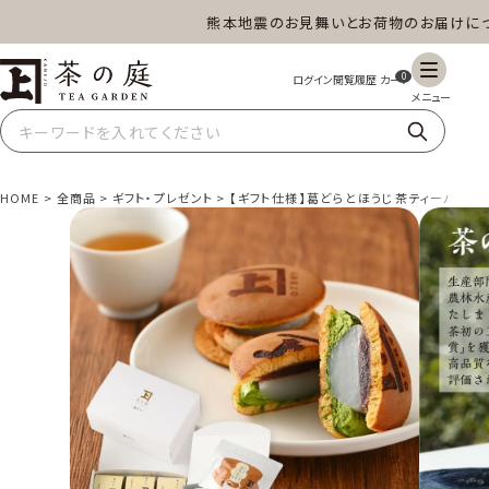
熊本地震のお見舞いとお荷物のお届けについて
茶の庭オンラインショップ
0
HOME
全商品
ギフト・プレゼント
【ギフト仕様】葛どらとほうじ茶ティーバッグ