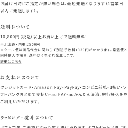
お届け日時にご指定が無い場合は、最短発送となります（4営業日
以内に発送します）。
送料について
10,800円（税込）以上お買い上げで送料無料！
※北海道・沖縄は500円
※クール便は商品代金に関わらず別途手数料+330円がかかります。常温便と
同時購入の場合、送料はそれぞれ発生します。
詳細はこちら
お支払いについて
クレジットカード・Amazon Pay・PayPay・コンビニ前払・d払い・ソ
フトバンクまとめて支払い・au PAY・auかんたん決済、銀行振込をを
ご利用いただけます。
ラッピング・熨斗について
ギフト包装、ご要望に沿った熨斗掛け承ります。ギフトセット以外にも