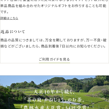
単品商品を組み合わせたオリジナルギフトをお作りすることも可能
です。
詳細はこちら
返品について
商品の品質につきましては、万全を期しておりますが、万一不良・破
損などがございましたら、商品到着後7日以内にお知らせください。
ご利用ガイドを見る
大正10年から続く、
「茶の庭：かねじょう」のお茶。
『農林水産大臣賞』34回受賞！