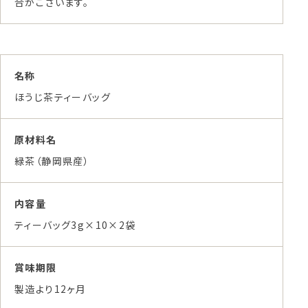
合がございます。
名称
ほうじ茶ティーバッグ
原材料名
緑茶（静岡県産）
内容量
ティーバッグ3g×10×2袋
賞味期限
製造より12ヶ月