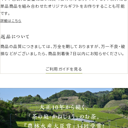
単品商品を組み合わせたオリジナルギフトをお作りすることも可能
です。
詳細はこちら
返品について
商品の品質につきましては、万全を期しておりますが、万一不良・破
損などがございましたら、商品到着後7日以内にお知らせください。
ご利用ガイドを見る
大正10年から続く、
「茶の庭：かねじょう」のお茶。
『農林水産大臣賞』34回受賞！