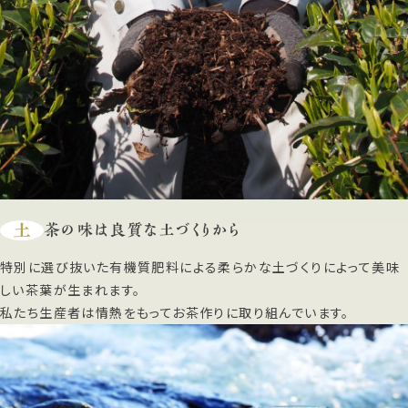
土
茶の味は良質な土づくりから
特別に選び抜いた有機質肥料による柔らかな土づくりによって美味
しい茶葉が生まれます。
私たち生産者は情熱をもってお茶作りに取り組んでいます。