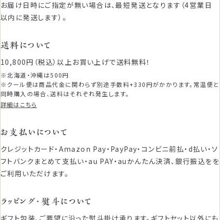
お届け日時にご指定が無い場合は、最短発送となります（4営業日
以内に発送します）。
送料について
10,800円（税込）以上お買い上げで送料無料！
※北海道・沖縄は500円
※クール便は商品代金に関わらず別途手数料+330円がかかります。常温便と
同時購入の場合、送料はそれぞれ発生します。
詳細はこちら
お支払いについて
クレジットカード・Amazon Pay・PayPay・コンビニ前払・d払い・ソ
フトバンクまとめて支払い・au PAY・auかんたん決済、銀行振込をを
ご利用いただけます。
ラッピング・熨斗について
ギフト包装、ご要望に沿った熨斗掛け承ります。ギフトセット以外にも