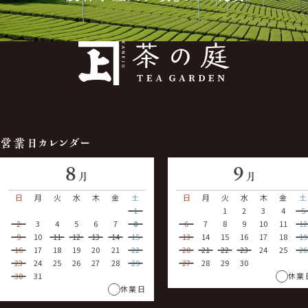
営業日カレンダー
8
9
月
月
日
月
火
水
木
金
土
日
月
火
水
木
金
土
1
1
2
3
4
5
2
3
4
5
6
7
8
6
7
8
9
10
11
12
9
10
11
12
13
14
15
13
14
15
16
17
18
19
16
17
18
19
20
21
22
20
21
22
23
24
25
26
23
24
25
26
27
28
29
27
28
29
30
30
31
休業
休業日