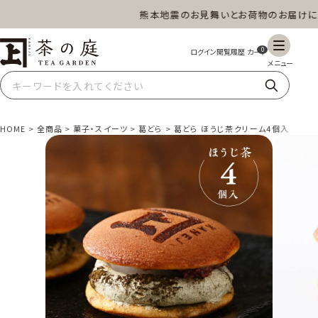
熊本地震のお見舞いとお荷物のお届けについ
茶の庭オンラインショップ
0
HOME
全商品
菓子・スイーツ
葛どら
葛どら ほうじ茶クリーム4個入