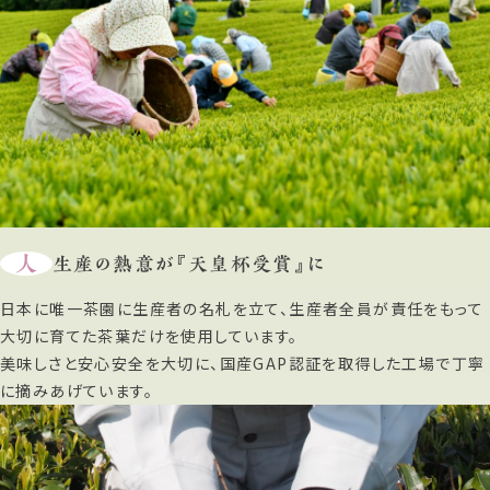
人
生産の熱意が『天皇杯受賞』に
日本に唯一茶園に生産者の名札を立て、生産者全員が責任をもって
大切に育てた茶葉だけを使用しています。
美味しさと安心安全を大切に、国産GAP認証を取得した工場で丁寧
に摘みあげています。