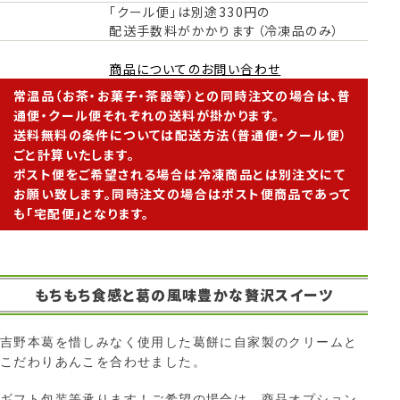
「クール便」は別途330円の
配送手数料がかかります（冷凍品のみ）
商品についてのお問い合わせ
常温品（お茶・お菓子・茶器等）との同時注文の場合は、普
通便・クール便それぞれの送料が掛かります。
送料無料の条件については配送方法（普通便・クール便）
ごと計算いたします。
ポスト便をご希望される場合は冷凍商品とは別注文にて
お願い致します。同時注文の場合はポスト便商品であって
も「宅配便」となります。
もちもち食感と葛の風味豊かな贅沢スイーツ
吉野本葛を惜しみなく使用した葛餅に自家製のクリームと
こだわりあんこを合わせました。
ギフト包装等承ります！ご希望の場合は、商品オプション