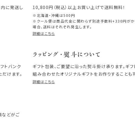
以内に発送し
10,800円（税込）以上お買い上げで送料無料！
※北海道・沖縄は500円
※クール便は商品代金に関わらず別途手数料+330円が
場合、送料はそれぞれ発生します。
詳細はこちら
ラッピング・熨斗について
ソフトバンク
ギフト包装、ご要望に沿った熨斗掛け承ります。ギ
ただけます。
組み合わせたオリジナルギフトをお作りすることも
詳細はこちら
損などがご