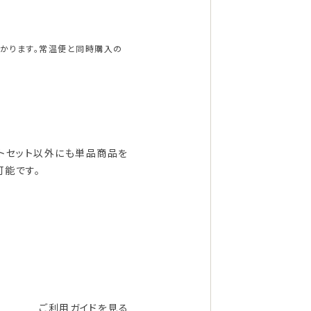
かかります。常温便と同時購入の
フトセット以外にも単品商品を
可能です。
ご利用ガイドを見る