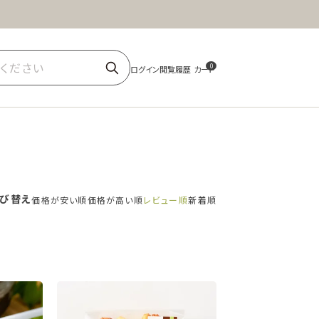
ほうじ茶
商品一覧
0
び替え
価格が安い順
価格が高い順
レビュー順
新着順