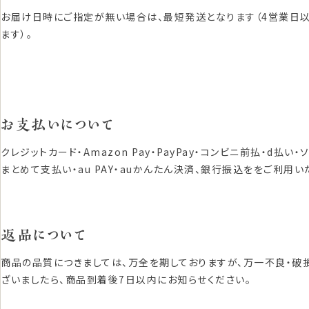
お届け日時にご指定が無い場合は、最短発送となります（4営業日
ます）。
お支払いについて
クレジットカード・Amazon Pay・PayPay・コンビニ前払・d払い・
まとめて支払い・au PAY・auかんたん決済、銀行振込ををご利用い
返品について
商品の品質につきましては、万全を期しておりますが、万一不良・破
ざいましたら、商品到着後7日以内にお知らせください。