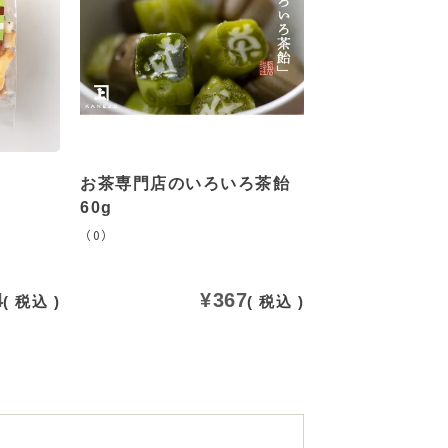
お茶専門店のいろいろ茶飴
60g
（0）
4
¥
367
税込
税込