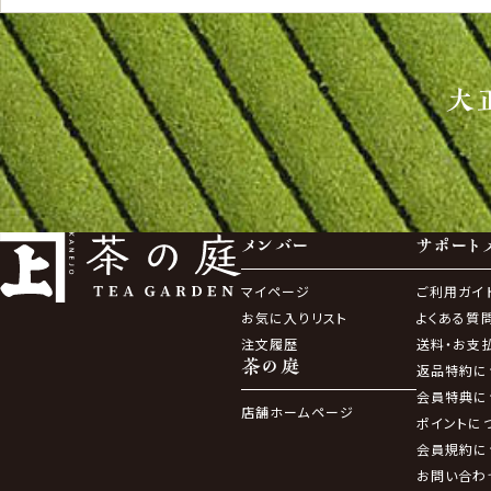
大
メンバー
サポート
マイページ
ご利用ガイ
お気に入りリスト
よくある質
注文履歴
送料・お支
茶の庭
返品特約に
会員特典に
店舗ホームページ
ポイントに
会員規約に
お問い合わ