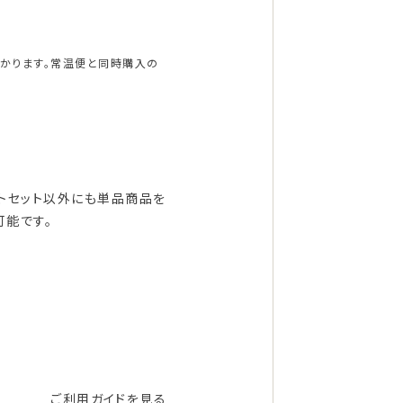
かかります。常温便と同時購入の
フトセット以外にも単品商品を
可能です。
ご利用ガイドを見る