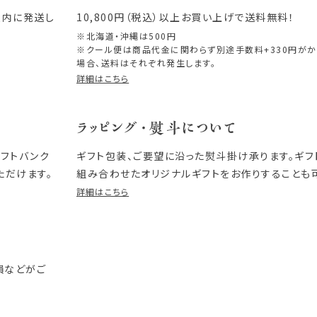
以内に発送し
10,800円（税込）以上お買い上げで送料無料！
※北海道・沖縄は500円
※クール便は商品代金に関わらず別途手数料+330円が
場合、送料はそれぞれ発生します。
詳細はこちら
ラッピング・熨斗について
ソフトバンク
ギフト包装、ご要望に沿った熨斗掛け承ります。ギ
ただけます。
組み合わせたオリジナルギフトをお作りすることも
詳細はこちら
損などがご