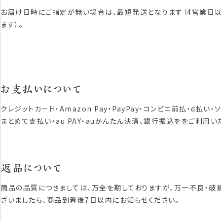
お届け日時にご指定が無い場合は、最短発送となります（4営業日
ます）。
お支払いについて
クレジットカード・Amazon Pay・PayPay・コンビニ前払・d払い・
まとめて支払い・au PAY・auかんたん決済、銀行振込ををご利用い
返品について
商品の品質につきましては、万全を期しておりますが、万一不良・破
ざいましたら、商品到着後7日以内にお知らせください。