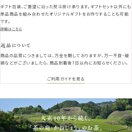
ギフト包装、ご要望に沿った熨斗掛け承ります。ギフトセット以外にも
単品商品を組み合わせたオリジナルギフトをお作りすることも可能
です。
詳細はこちら
返品について
商品の品質につきましては、万全を期しておりますが、万一不良・破
損などがございましたら、商品到着後7日以内にお知らせください。
ご利用ガイドを見る
大正10年から続く、
「茶の庭：かねじょう」のお茶。