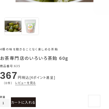
4種の味を飽きることなく楽しめる茶飴
お茶専門店のいろいろ茶飴 60g
商品番号
635
367
税込
4
ポイント進呈
レビューを見る
（0件）
カートに入れる