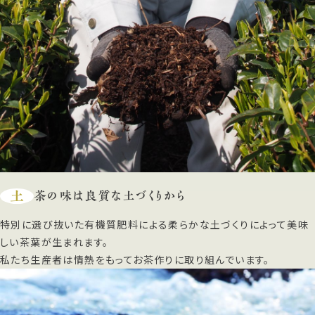
土
茶の味は良質な土づくりから
特別に選び抜いた有機質肥料による柔らかな土づくりによって美味
しい茶葉が生まれます。
私たち生産者は情熱をもってお茶作りに取り組んでいます。