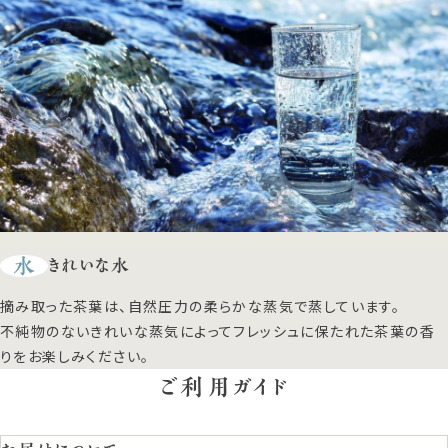
水
きれいな水
摘み取った茶葉は、自然圧力の柔らかな蒸気で蒸しています。
不純物のないきれいな蒸気によってフレッシュに保たれた茶葉の香
りをお楽しみください。
ご利用ガイド