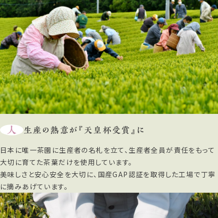
人
生産の熱意が『天皇杯受賞』に
日本に唯一茶園に生産者の名札を立て、生産者全員が責任をもって
大切に育てた茶葉だけを使用しています。
美味しさと安心安全を大切に、国産GAP認証を取得した工場で丁寧
に摘みあげています。