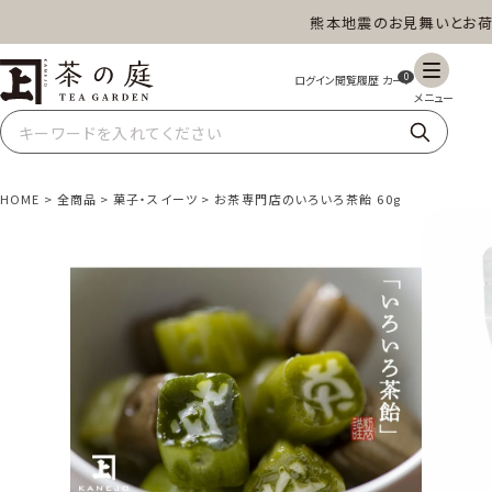
熊本地震のお見舞いとお荷物
茶の庭オンラインショップ
0
HOME
全商品
菓子・スイーツ
お茶専門店のいろいろ茶飴 60g