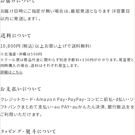
お届けについて
お届け日時にご指定が無い場合は、最短発送となります（4営業日
以内に発送します）。
送料について
10,800円（税込）以上お買い上げで送料無料！
※北海道・沖縄は500円
※クール便は商品代金に関わらず別途手数料+330円がかかります。常温便と
同時購入の場合、送料はそれぞれ発生します。
詳細はこちら
お支払いについて
クレジットカード・Amazon Pay・PayPay・コンビニ前払・d払い・ソ
フトバンクまとめて支払い・au PAY・auかんたん決済、銀行振込をを
ご利用いただけます。
ラッピング・熨斗について