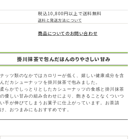
税込10,800円以上で送料無料
送料と発送方法について
商品についてのお問い合わせ
掛川抹茶で包んだほんのりやさしい甘み
ナッツ類のなかではカロリーが低く、嬉しい健康成分を含
んだカシューナッツを掛川抹茶で包みました。
柔らかでしっとりとしたカシューナッツの食感と掛川抹茶
の優しい甘みの組み合わせにより、飽きることなくついつ
い手が伸びてしまうお菓子に仕上がっています。お茶請
け、おつまみにもおすすめです。