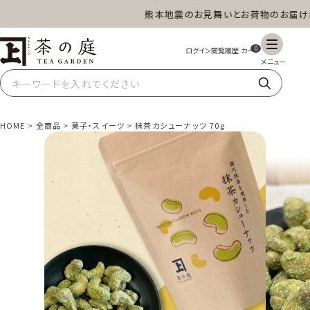
熊本地震のお見舞いとお荷物のお届けにつ
茶の庭オンラインショップ
0
HOME
全商品
菓子・スイーツ
抹茶カシューナッツ 70g