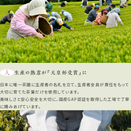
人
生産の熱意が『天皇杯受賞』に
日本に唯一茶園に生産者の名札を立て、生産者全員が責任をもって
大切に育てた茶葉だけを使用しています。
美味しさと安心安全を大切に、国産GAP認証を取得した工場で丁寧
に摘みあげています。