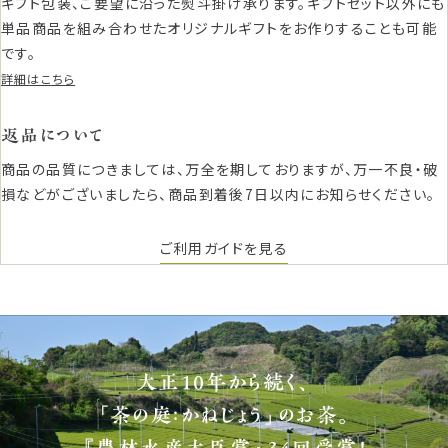
ギフト包装、ご要望に沿った熨斗掛け承ります。ギフトセット以外にも
単品商品を組み合わせたオリジナルギフトをお作りすることも可能
です。
詳細はこちら
返品について
商品の品質につきましては、万全を期しておりますが、万一不良・破
損などがございましたら、商品到着後7日以内にお知らせください。
ご利用ガイドを見る
大正10年から続く、
「茶の庭：かねじょう」のお茶。