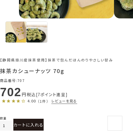
【静岡県掛川産抹茶使用】抹茶で包んだほんのりやさしい甘み
抹茶カシューナッツ 70g
商品番号
707
702
税込
7
ポイント進呈
4.00
レビューを見る
（1件）
カートに入れる