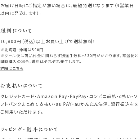
お届け日時にご指定が無い場合は、最短発送となります（4営業日
以内に発送します）。
送料について
10,800円（税込）以上お買い上げで送料無料！
※北海道・沖縄は500円
※クール便は商品代金に関わらず別途手数料+330円がかかります。常温便と
同時購入の場合、送料はそれぞれ発生します。
詳細はこちら
お支払いについて
クレジットカード・Amazon Pay・PayPay・コンビニ前払・d払い・ソ
フトバンクまとめて支払い・au PAY・auかんたん決済、銀行振込をを
ご利用いただけます。
ラッピング・熨斗について