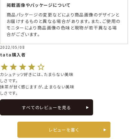
掲載画像やパッケージについて
商品パッケージの変更などにより商品画像のデザインと
お届けするものと異なる場合があります。また、ご使用の
モニターにより商品画像の色味と現物が若干異なる場
合がございます。
2022/05/08
tata
購入者
カシュナッツ好きには、たまらない美味
しさです。

抹茶が甘く感じますが、止まらない美味
しさです。
すべてのレビューを見る
レビューを書く