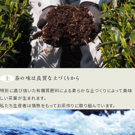
土
茶の味は良質な土づくりから
特別に選び抜いた有機質肥料による柔らかな土づくりによって美味
しい茶葉が生まれます。
私たち生産者は情熱をもってお茶作りに取り組んでいます。