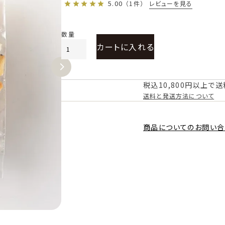
5.00
レビューを見る
（1件）
カートに入れる
税込10,800円以上で
送料と発送方法について
商品についてのお問い合