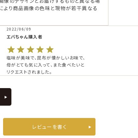
画像のデザインとお届けするものと異なる場
ーにより商品画像の色味と現物が若干異なる
2022/06/09
エバちゃん
購入者
塩味が美味で、昆布が懐かしいお味で、
母がとても気に入って、また食べたいと
リクエストされました。
レビューを書く