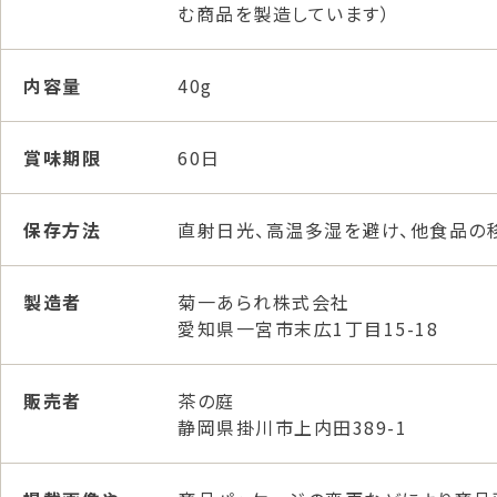
む商品を製造しています）
内容量
40g
賞味期限
60日
保存方法
直射日光、高温多湿を避け、他食品の
製造者
菊一あられ株式会社
愛知県一宮市末広1丁目15-18
販売者
茶の庭
静岡県掛川市上内田389-1