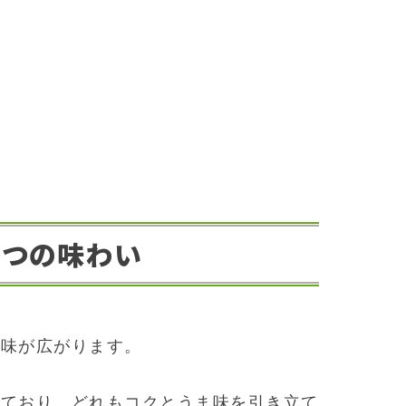
五つの味わい
風味が広がります。
っており、どれもコクとうま味を引き立て