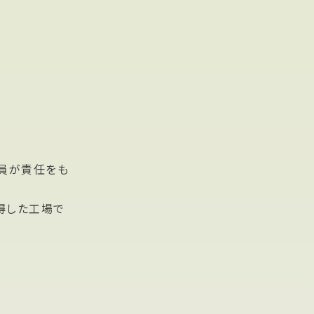
員が責任をも
得した工場で