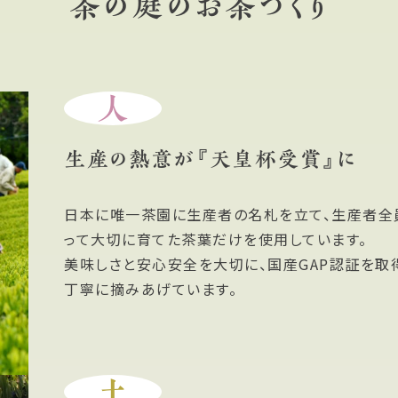
茶の庭のお茶づくり
人
生産の熱意が『天皇杯受賞』に
日本に唯一茶園に生産者の名札を立て、生産者全
って大切に育てた茶葉だけを使用しています。
美味しさと安心安全を大切に、国産GAP認証を取
丁寧に摘みあげています。
土