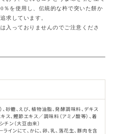
00％を使用し、伝統的な杵で突いた餅か
を追求しています。
布は入っておりませんのでご注意くださ
）、砂糖、えび、植物油脂、発酵調味料、デキス
エキス、鰹節エキス／調味料（アミノ酸等）、着
シチン（大豆由来）
一ラインにて、かに、卵、乳、落花生、豚肉を含