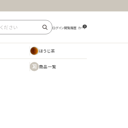
ほうじ茶
商品一覧
0
ほうじ茶
商品一覧