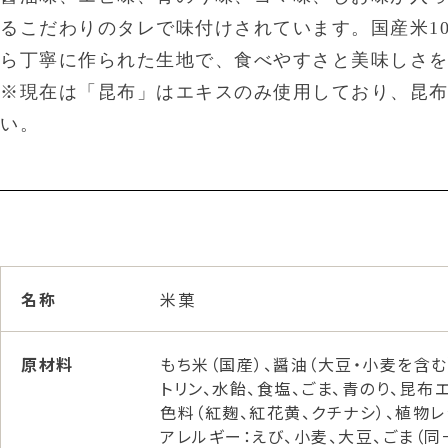
るこだわりのタレで味付けされています。国産米1
ら丁寧に作られた生地で、食べやすさと美味しさ
※現在は「昆布」はエキスのみ使用しており、昆
い。
名称
米菓
原材料
もち米（国産）、醤油（大豆・小麦を含む
トリン、水飴、食塩、ごま、青のり、昆布
色料（紅麹、紅花黄、クチナシ）、植物レ
アレルギー：えび、小麦、大豆、ごま（同