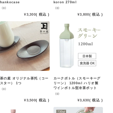
hankocase
koron 270ml
（0）
（0）
¥
3,300
税込
¥
3,800
税込
茶の庭 オリジナル茶托（コー
カークボトル（スモーキーグ
スター） 1つ
リーン） 1200ml ハリオ製
ワインボトル型冷茶ポット
（0）
（0）
¥
3,500
税込
¥
3,630
税込