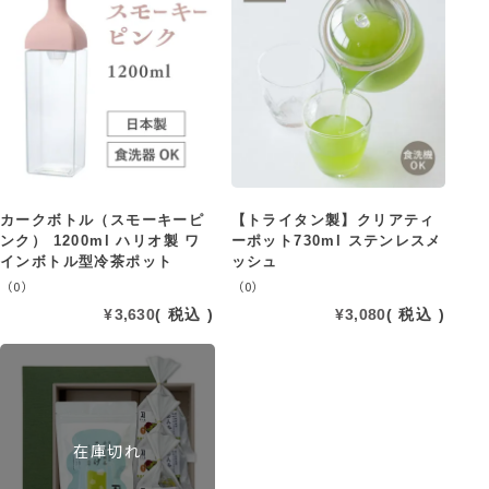
カークボトル（スモーキーピ
【トライタン製】クリアティ
ンク） 1200ml ハリオ製 ワ
ーポット730ml ステンレスメ
インボトル型冷茶ポット
ッシュ
（0）
（0）
¥
3,630
税込
¥
3,080
税込
在庫切れ