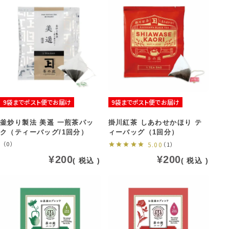
9袋までポスト便でお届け
9袋までポスト便でお届け
釜炒り製法 美遥 一煎茶パッ
掛川紅茶 しあわせかほり テ
ク（ティーバッグ/1回分）
ィーバッグ（1回分）
（0）
5.00
（1）
¥
200
¥
200
税込
税込