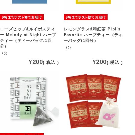
9袋までポスト便でお届け
9袋までポスト便でお届け
ローズヒップ&ルイボスティ
レモングラス&和紅茶 Pipi's
ー Melody at Night ハーブ
Favorite ハーブティー（ティ
ティー（ティーバッグ/1回
ーバッグ/1回分）
分）
（0）
（0）
¥
200
¥
200
税込
税込