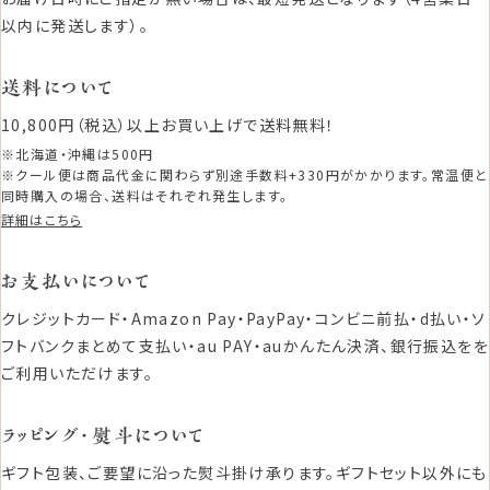
以内に発送します）。
送料について
10,800円（税込）以上お買い上げで送料無料！
※北海道・沖縄は500円
※クール便は商品代金に関わらず別途手数料+330円がかかります。常温便と
同時購入の場合、送料はそれぞれ発生します。
詳細はこちら
お支払いについて
クレジットカード・Amazon Pay・PayPay・コンビニ前払・d払い・ソ
フトバンクまとめて支払い・au PAY・auかんたん決済、銀行振込をを
ご利用いただけます。
ラッピング・熨斗について
ギフト包装、ご要望に沿った熨斗掛け承ります。ギフトセット以外にも