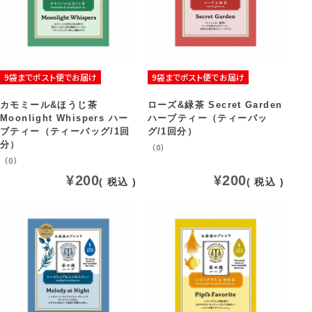
9袋までポスト便でお届け
9袋までポスト便でお届け
カモミール&ほうじ茶
ローズ&緑茶 Secret Garden
Moonlight Whispers ハー
ハーブティー（ティーバッ
ブティー（ティーバッグ/1回
グ/1回分）
分）
（0）
（0）
¥
200
¥
200
税込
税込