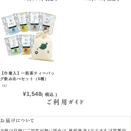
【巾着入】一煎茶ティーバッ
グ飲み比べセット（6種）
（0）
¥
1,548
税込
ご利用ガイド
お届けについて
お届け日時にご指定が無い場合は、最短発送となります（4営業日