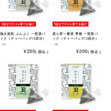
9袋までポスト便でお届け
9袋までポスト便でお届け
強火焙煎 ぶんぶく 一煎茶パ
柔ら芽一番茶 雫穂 一煎茶パ
ック（ティーバッグ/1回分）
ック（ティーバッグ/1回分）
（0）
（0）
¥
200
¥
200
税込
税込