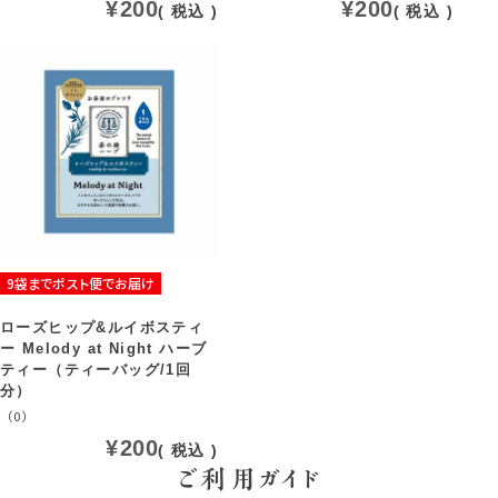
¥
200
¥
200
税込
税込
9袋までポスト便でお届け
ローズヒップ&ルイボスティ
ー Melody at Night ハーブ
ティー（ティーバッグ/1回
分）
（0）
¥
200
税込
ご利用ガイド