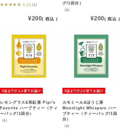
グ/1回分）
5.00
（1）
（0）
¥
200
¥
200
税込
税込
9袋までポスト便でお届け
9袋までポスト便でお届け
レモングラス&和紅茶 Pipi's
カモミール&ほうじ茶
Favorite ハーブティー（ティ
Moonlight Whispers ハー
ーバッグ/1回分）
ブティー（ティーバッグ/1回
分）
（0）
（0）