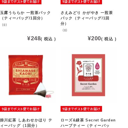
9袋までポスト便でお届け
9袋までポスト便でお届け
玉露うららか 一煎茶パック
さえみどり かがやき 一煎茶
（ティーバッグ/1回分）
パック（ティーバッグ/1回
分）
（0）
（0）
¥
248
¥
200
税込
税込
9袋までポスト便でお届け
9袋までポスト便でお届け
掛川紅茶 しあわせかほり テ
ローズ&緑茶 Secret Garden
ィーバッグ（1回分）
ハーブティー（ティーバッ