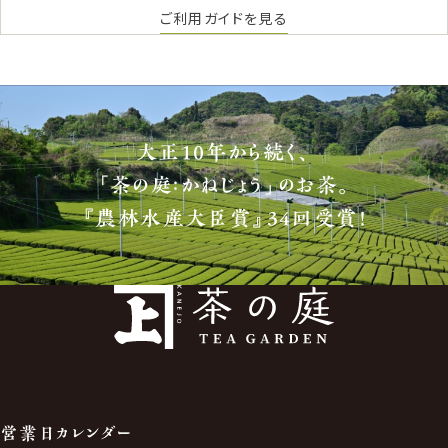
ご利用ガイドを見る
大正10年から続く、
「茶の庭：かねじょう」のお茶。
『農林水産大臣賞』34回受賞！
営業日カレンダー