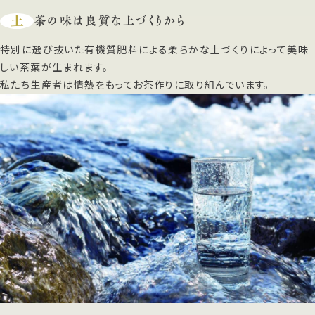
土
茶の味は良質な土づくりから
特別に選び抜いた有機質肥料による柔らかな土づくりによって美味
しい茶葉が生まれます。
私たち生産者は情熱をもってお茶作りに取り組んでいます。