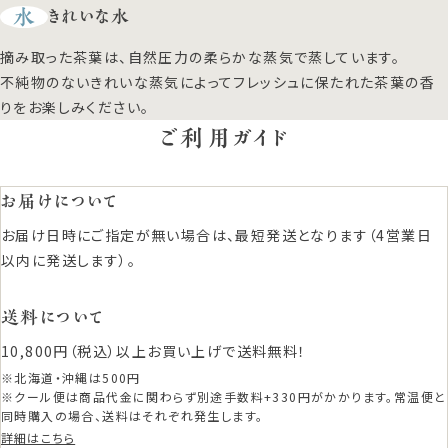
水
きれいな水
摘み取った茶葉は、自然圧力の柔らかな蒸気で蒸しています。
不純物のないきれいな蒸気によってフレッシュに保たれた茶葉の香
りをお楽しみください。
ご利用ガイド
お届けについて
お届け日時にご指定が無い場合は、最短発送となります（4営業日
以内に発送します）。
送料について
10,800円（税込）以上お買い上げで送料無料！
※北海道・沖縄は500円
※クール便は商品代金に関わらず別途手数料+330円がかかります。常温便と
同時購入の場合、送料はそれぞれ発生します。
詳細はこちら