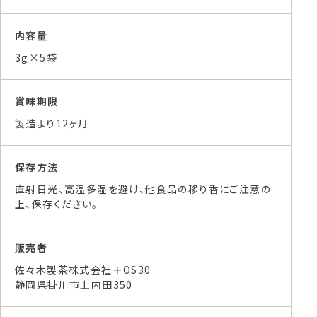
内容量
3g×5袋
賞味期限
製造より12ヶ月
保存方法
直射日光、高温多湿を避け、他食品の移り香にご注意の
上、保存ください。
販売者
佐々木製茶株式会社＋OS30
静岡県掛川市上内田350