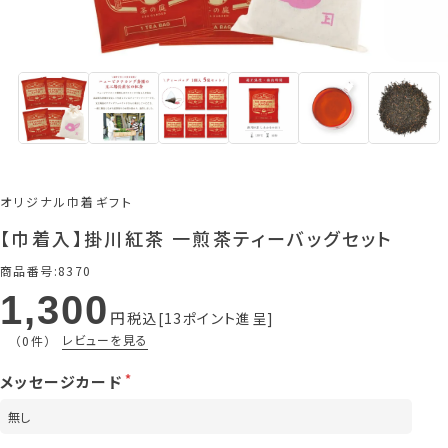
オリジナル巾着ギフト
【巾着入】掛川紅茶 一煎茶ティーバッグセット
商品番号
8370
1,300
税込
13
ポイント進呈
レビューを見る
（0件）
メッセージカード