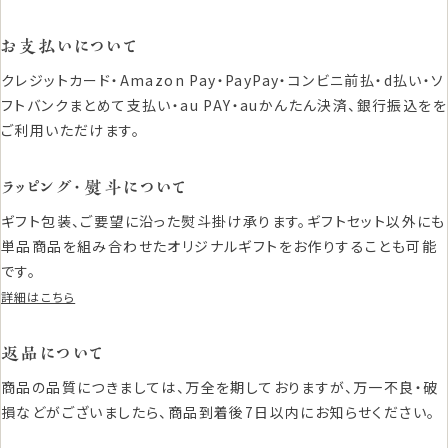
お支払いについて
クレジットカード・Amazon Pay・PayPay・コンビニ前払・d払い・ソ
フトバンクまとめて支払い・au PAY・auかんたん決済、銀行振込をを
ご利用いただけます。
ラッピング・熨斗について
ギフト包装、ご要望に沿った熨斗掛け承ります。ギフトセット以外にも
単品商品を組み合わせたオリジナルギフトをお作りすることも可能
です。
詳細はこちら
返品について
商品の品質につきましては、万全を期しておりますが、万一不良・破
損などがございましたら、商品到着後7日以内にお知らせください。