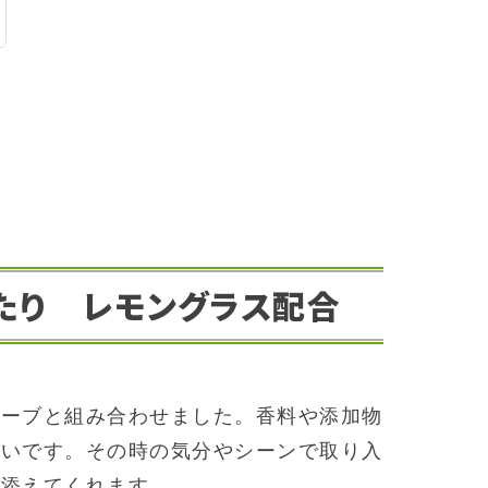
たり レモングラス配合
ハーブと組み合わせました。香料や添加物
わいです。その時の気分やシーンで取り入
を添えてくれます。