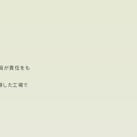
員が責任をも
得した工場で