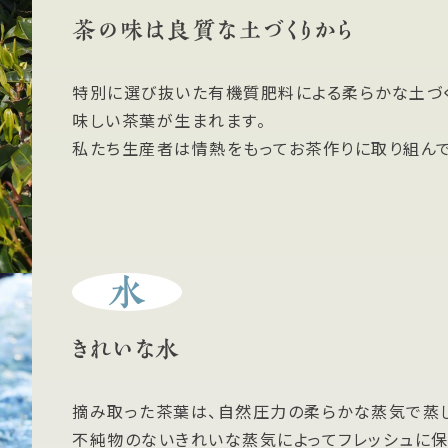
茶の味は良質な土づくりから
特別に選び抜いた有機質肥料による柔らかな土づ
味しい茶葉が生まれます。
私たち生産者は情熱をもってお茶作りに取り組んで
水
きれいな水
摘み取った茶葉は、自然圧力の柔らかな蒸気で蒸し
不純物のないきれいな蒸気によってフレッシュに