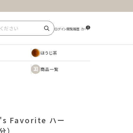
ほうじ茶
商品一覧
0
ほうじ茶
商品一覧
 Favorite ハー
分）