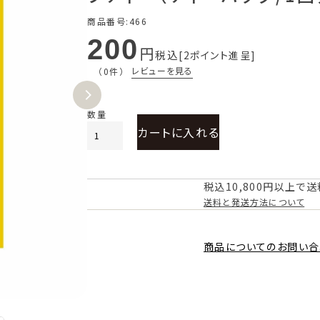
商品番号
466
200
税込
2
ポイント進呈
レビューを見る
（0件）
カートに入れる
税込10,800円以上で
送料と発送方法について
商品についてのお問い合