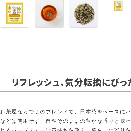
リフレッシュ、気分転換にぴっ
お茶屋ならではのブレンドで、日本茶をベースに
などは使用せず、自然そのままの豊かな香りと味
れるハーブティーは気持ちを整え、暮らしに彩り