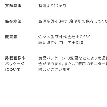
賞味期限
製造より12ヶ月
保存方法
高温多湿を避け、冷暗所で保存してくだ
販売者
佐々木製茶株式会社＋OS30
静岡県掛川市上内田350
掲載画像や
商品パッケージの変更などにより商品
パッケージ
合があります。また、ご使用のモニタ
について
場合がございます。