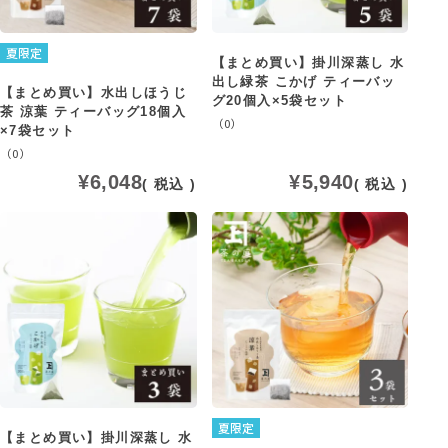
夏限定
【まとめ買い】掛川深蒸し 水
出し緑茶 こかげ ティーバッ
【まとめ買い】水出しほうじ
グ20個入×5袋セット
茶 涼葉 ティーバッグ18個入
（0）
×7袋セット
（0）
¥
6,048
¥
5,940
税込
税込
夏限定
【まとめ買い】掛川深蒸し 水