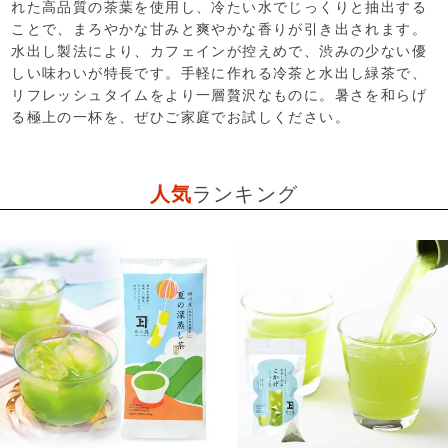
れた高品質の茶葉を使用し、冷たい水でじっくりと抽出する
ことで、まろやかな甘みと爽やかな香りが引き出されます。
水出し製法により、カフェインが控えめで、渋みの少ない優
しい味わいが特長です。手軽に作れる冷茶と水出し緑茶で、
リフレッシュタイムをより一層贅沢なものに。暑さを和らげ
る極上の一杯を、ぜひご家庭でお試しください。
人気
ランキング