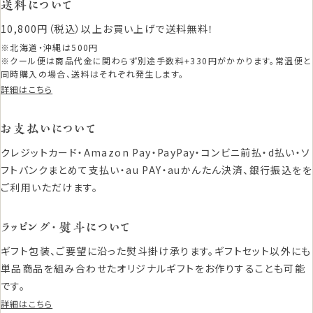
送料について
10,800円（税込）以上お買い上げで送料無料！
※北海道・沖縄は500円
※クール便は商品代金に関わらず別途手数料+330円がかかります。常温便と
同時購入の場合、送料はそれぞれ発生します。
詳細はこちら
お支払いについて
クレジットカード・Amazon Pay・PayPay・コンビニ前払・d払い・ソ
フトバンクまとめて支払い・au PAY・auかんたん決済、銀行振込をを
ご利用いただけます。
ラッピング・熨斗について
ギフト包装、ご要望に沿った熨斗掛け承ります。ギフトセット以外にも
単品商品を組み合わせたオリジナルギフトをお作りすることも可能
です。
詳細はこちら