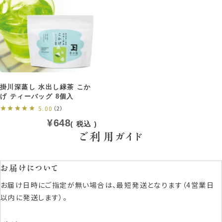
掛川深蒸し 水出し緑茶 こか
げ ティーバッグ 8個入
5.00
（2）
¥
648
税込
ご利用ガイド
お届けについて
お届け日時にご指定が無い場合は、最短発送となります（4営業日
以内に発送します）。