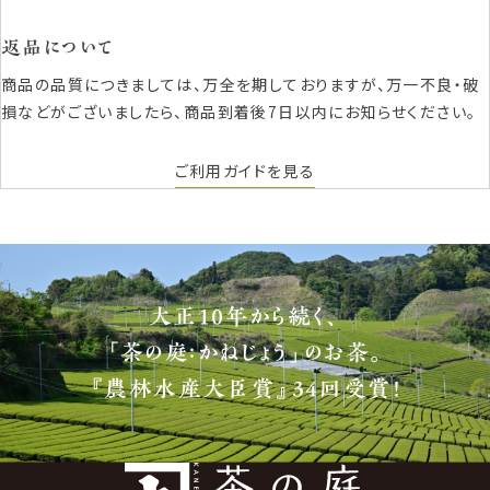
返品について
商品の品質につきましては、万全を期しておりますが、万一不良・破
損などがございましたら、商品到着後7日以内にお知らせください。
ご利用ガイドを見る
大正10年から続く、
「茶の庭：かねじょう」のお茶。
『農林水産大臣賞』34回受賞！