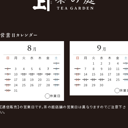
営業日カレンダー
8
9
月
月
日
月
火
水
木
金
土
日
月
火
水
木
金
土
1
1
2
3
4
5
2
3
4
5
6
7
8
6
7
8
9
10
11
12
9
10
11
12
13
14
15
13
14
15
16
17
18
19
16
17
18
19
20
21
22
20
21
22
23
24
25
26
23
24
25
26
27
28
29
27
28
29
30
30
31
休業
休業日
【通信販売】の営業日です。茶の庭店舗の営業日は異なりますのでご注意下さ
い。