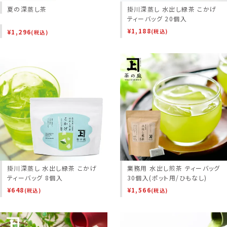
夏の深蒸し茶
掛川深蒸し 水出し緑茶 こかげ
ティーバッグ 20個入
¥
1,188
¥
1,296
(税込)
(税込)
掛川深蒸し 水出し緑茶 こかげ
業務用 水出し煎茶 ティーバッグ
ティーバッグ 8個入
30個入(ポット用/ひもなし)
¥
648
¥
1,566
(税込)
(税込)