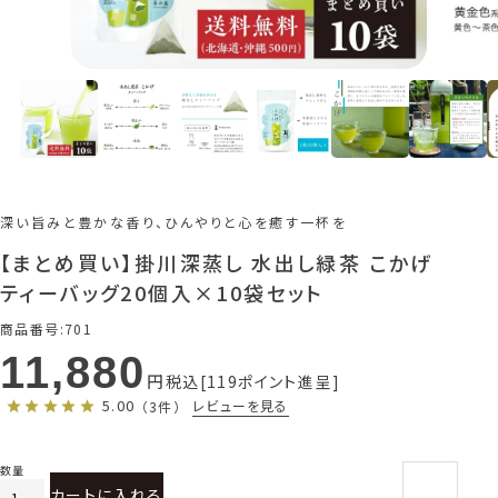
深い旨みと豊かな香り、ひんやりと心を癒す一杯を
【まとめ買い】掛川深蒸し 水出し緑茶 こかげ
ティーバッグ20個入×10袋セット
商品番号
701
11,880
税込
119
ポイント進呈
5.00
レビューを見る
（3件）
カートに入れる