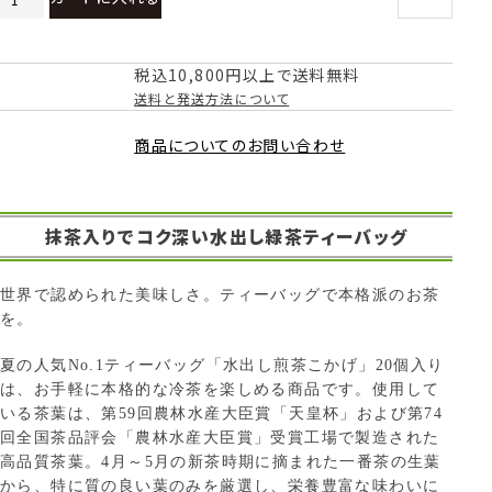
税込10,800円以上で送料無料
送料と発送方法について
商品についてのお問い合わせ
抹茶入りでコク深い水出し緑茶ティーバッグ
世界で認められた美味しさ。ティーバッグで本格派のお茶
を。
夏の人気No.1ティーバッグ「水出し煎茶こかげ」20個入り
は、お手軽に本格的な冷茶を楽しめる商品です。使用して
いる茶葉は、第59回農林水産大臣賞「天皇杯」および第74
回全国茶品評会「農林水産大臣賞」受賞工場で製造された
高品質茶葉。4月～5月の新茶時期に摘まれた一番茶の生葉
から、特に質の良い葉のみを厳選し、栄養豊富な味わいに