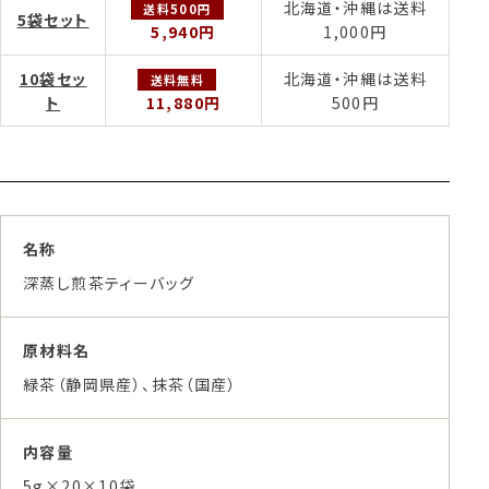
北海道・沖縄は送料
送料500円
5袋セット
5,940円
1,000円
10袋セッ
北海道・沖縄は送料
送料無料
ト
11,880円
500円
名称
深蒸し煎茶ティーバッグ
原材料名
緑茶（静岡県産）、抹茶（国産）
内容量
5g×20×10袋