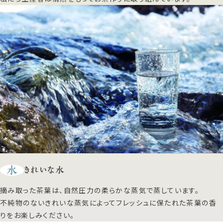
水
きれいな水
摘み取った茶葉は、自然圧力の柔らかな蒸気で蒸しています。
不純物のないきれいな蒸気によってフレッシュに保たれた茶葉の香
りをお楽しみください。