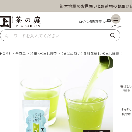
熊本地震のお見舞いとお荷物のお届けにつ
茶の庭オンラインショップ
0
HOME
全商品
冷茶・水出し煎茶
【まとめ買い】掛川深蒸し 水出し緑茶 こかげ 