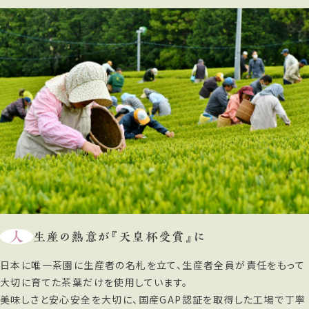
人
生産の熱意が『天皇杯受賞』に
日本に唯一茶園に生産者の名札を立て、生産者全員が責任をもって
大切に育てた茶葉だけを使用しています。
美味しさと安心安全を大切に、国産GAP認証を取得した工場で丁寧