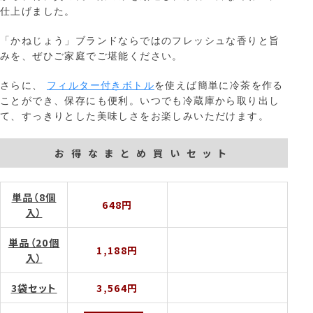
仕上げました。
「かねじょう」ブランドならではのフレッシュな香りと旨
みを、ぜひご家庭でご堪能ください。
さらに、
フィルター付きボトル
を使えば簡単に冷茶を作る
ことができ、保存にも便利。いつでも冷蔵庫から取り出し
て、すっきりとした美味しさをお楽しみいただけます。
お得なまとめ買いセット
単品（8個
648円
入）
単品（20個
1,188円
入）
3袋セット
3,564円