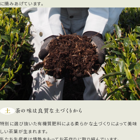
に摘みあげています。
土
茶の味は良質な土づくりから
特別に選び抜いた有機質肥料による柔らかな土づくりによって美味
しい茶葉が生まれます。
私たち生産者は情熱をもってお茶作りに取り組んでいます。