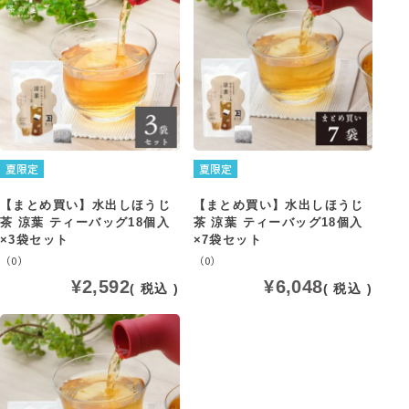
夏限定
夏限定
【まとめ買い】水出しほうじ
【まとめ買い】水出しほうじ
茶 涼葉 ティーバッグ18個入
茶 涼葉 ティーバッグ18個入
×3袋セット
×7袋セット
（0）
（0）
¥
2,592
¥
6,048
税込
税込