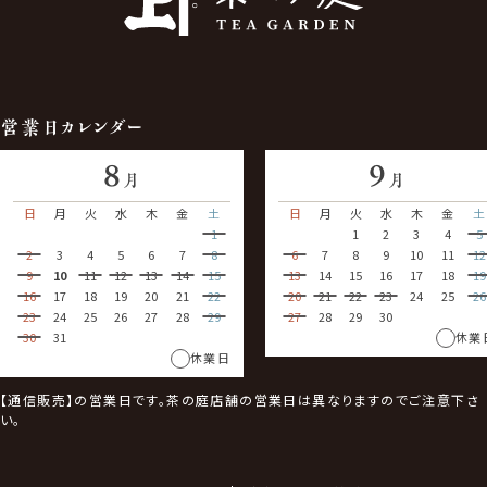
営業日カレンダー
8
9
月
月
日
月
火
水
木
金
土
日
月
火
水
木
金
土
1
1
2
3
4
5
2
3
4
5
6
7
8
6
7
8
9
10
11
12
9
10
11
12
13
14
15
13
14
15
16
17
18
19
16
17
18
19
20
21
22
20
21
22
23
24
25
26
23
24
25
26
27
28
29
27
28
29
30
30
31
休業
休業日
【通信販売】の営業日です。茶の庭店舗の営業日は異なりますのでご注意下さ
い。