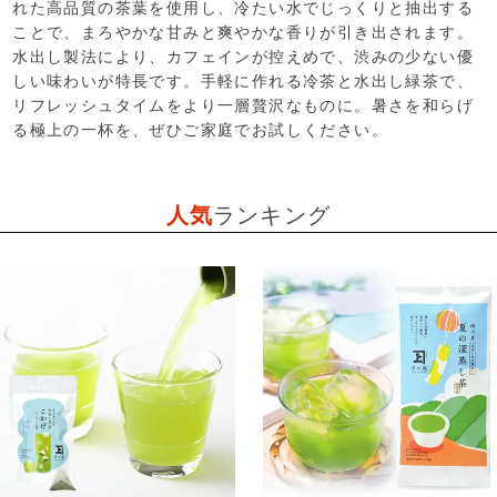
れた高品質の茶葉を使用し、冷たい水でじっくりと抽出する
ことで、まろやかな甘みと爽やかな香りが引き出されます。
水出し製法により、カフェインが控えめで、渋みの少ない優
しい味わいが特長です。手軽に作れる冷茶と水出し緑茶で、
リフレッシュタイムをより一層贅沢なものに。暑さを和らげ
る極上の一杯を、ぜひご家庭でお試しください。
人気
ランキング