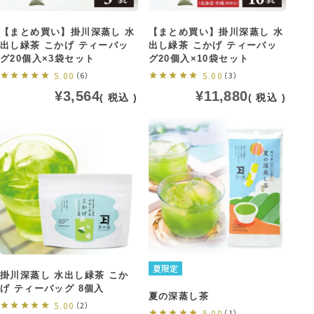
【まとめ買い】掛川深蒸し 水
【まとめ買い】掛川深蒸し 水
出し緑茶 こかげ ティーバッ
出し緑茶 こかげ ティーバッ
グ20個入×3袋セット
グ20個入×10袋セット
5.00
（6）
5.00
（3）
¥
3,564
¥
11,880
税込
税込
夏限定
掛川深蒸し 水出し緑茶 こか
げ ティーバッグ 8個入
夏の深蒸し茶
5.00
（2）
5.00
（1）