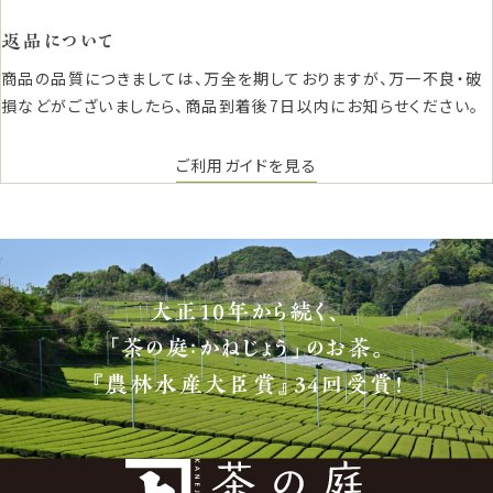
返品について
商品の品質につきましては、万全を期しておりますが、万一不良・破
損などがございましたら、商品到着後7日以内にお知らせください。
ご利用ガイドを見る
大正10年から続く、
「茶の庭：かねじょう」のお茶。
『農林水産大臣賞』34回受賞！