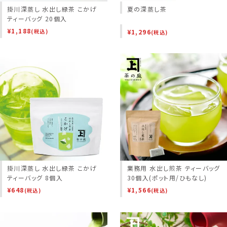
掛川深蒸し 水出し緑茶 こかげ
夏の深蒸し茶
ティーバッグ 20個入
¥
1,188
¥
1,296
(税込)
(税込)
掛川深蒸し 水出し緑茶 こかげ
業務用 水出し煎茶 ティーバッグ
ティーバッグ 8個入
30個入(ポット用/ひもなし)
¥
648
¥
1,566
(税込)
(税込)