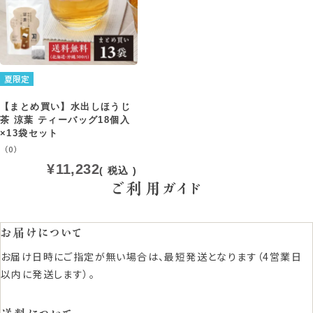
夏限定
【まとめ買い】水出しほうじ
茶 涼葉 ティーバッグ18個入
×13袋セット
（0）
¥
11,232
税込
ご利用ガイド
お届けについて
お届け日時にご指定が無い場合は、最短発送となります（4営業日
以内に発送します）。