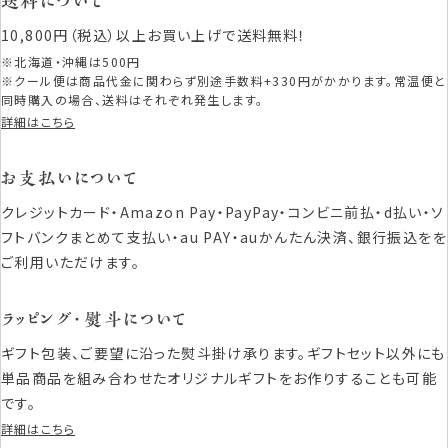
送料について
10,800円（税込）以上お買い上げで送料無料！
※北海道・沖縄は500円
※クール便は商品代金に関わらず別途手数料+330円がかかります。常温便と
同時購入の場合、送料はそれぞれ発生します。
詳細はこちら
お支払いについて
クレジットカード・Amazon Pay・PayPay・コンビニ前払・d払い・ソ
フトバンクまとめて支払い・au PAY・auかんたん決済、銀行振込をを
ご利用いただけます。
ラッピング・熨斗について
ギフト包装、ご要望に沿った熨斗掛け承ります。ギフトセット以外にも
単品商品を組み合わせたオリジナルギフトをお作りすることも可能
です。
詳細はこちら