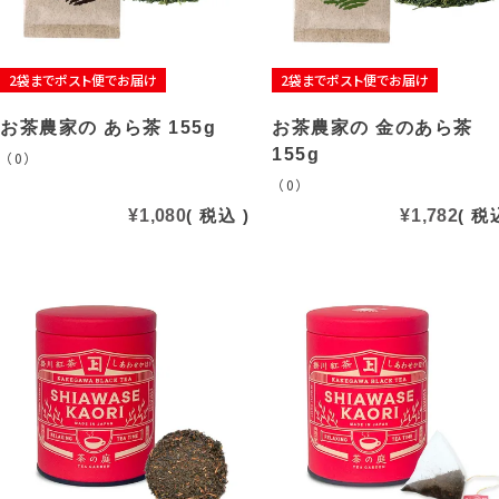
2袋までポスト便でお届け
2袋までポスト便でお届け
お茶農家の あら茶 155g
お茶農家の 金のあら茶
155g
（0）
（0）
¥
1,080
税込
¥
1,782
税