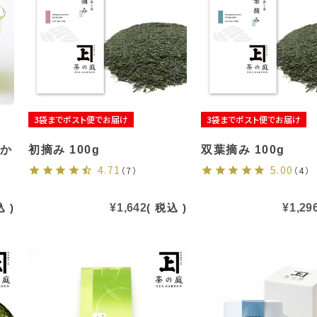
3袋までポスト便でお届け
3袋までポスト便でお届け
こか
初摘み 100g
双葉摘み 100g
4.71
5.00
（7）
（4）
込
¥
1,642
税込
¥
1,29