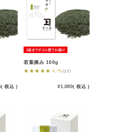
3袋までポスト便でお届け
若葉摘み 100g
4.76
（17）
6
税込
¥
1,080
税込