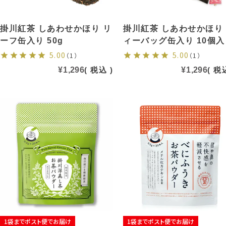
掛川紅茶 しあわせかほり リ
掛川紅茶 しあわせかほり
ーフ缶入り 50g
ィーバッグ缶入り 10個入
5.00
5.00
（1）
（1）
¥
1,296
税込
¥
1,296
税
1袋までポスト便でお届け
1袋までポスト便でお届け