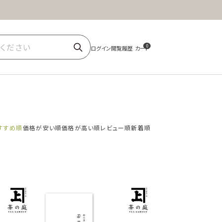
ほうじ茶
商品一覧
0
すすめ順
価格が安い順
価格が高い順
レビュー順
新着順