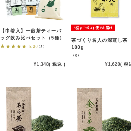
3袋までポスト便でお届け
【巾着入】一煎茶ティーバ
ッグ飲み比べセット（5種）
茶づくり名人の深蒸し茶
5.00
（3）
100g
（0）
¥
1,348
税込
¥
1,620
税