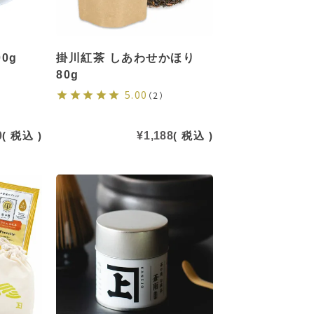
0g
掛川紅茶 しあわせかほり
80g
5.00
（2）
0
税込
¥
1,188
税込