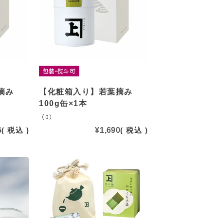
包装・熨斗可
摘み
【化粧箱入り】若葉摘み
100g缶×1本
（0）
6
税込
¥
1,690
税込