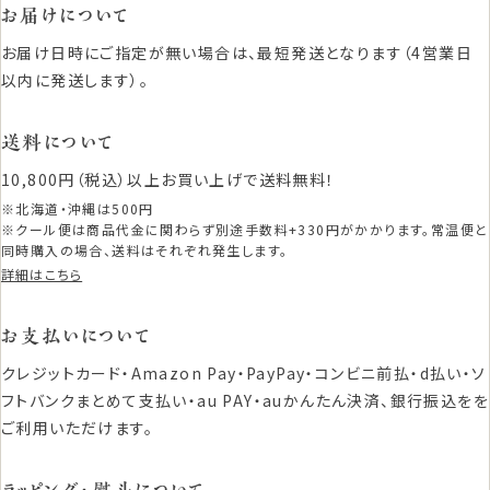
お届けについて
お届け日時にご指定が無い場合は、最短発送となります（4営業日
以内に発送します）。
送料について
10,800円（税込）以上お買い上げで送料無料！
※北海道・沖縄は500円
※クール便は商品代金に関わらず別途手数料+330円がかかります。常温便と
同時購入の場合、送料はそれぞれ発生します。
詳細はこちら
お支払いについて
クレジットカード・Amazon Pay・PayPay・コンビニ前払・d払い・ソ
フトバンクまとめて支払い・au PAY・auかんたん決済、銀行振込をを
ご利用いただけます。
ラッピング・熨斗について