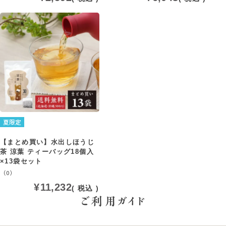
夏限定
【まとめ買い】水出しほうじ
茶 涼葉 ティーバッグ18個入
×13袋セット
（0）
¥
11,232
税込
ご利用ガイド