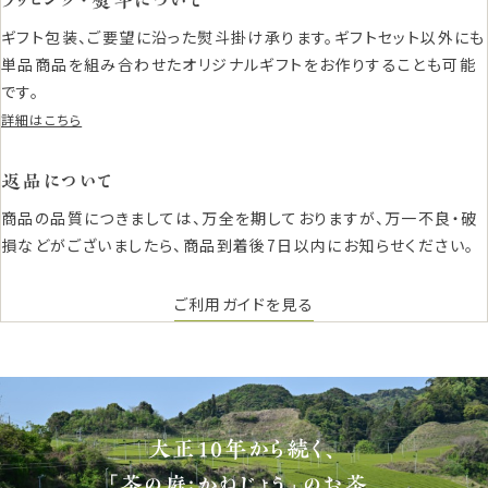
ギフト包装、ご要望に沿った熨斗掛け承ります。ギフトセット以外にも
単品商品を組み合わせたオリジナルギフトをお作りすることも可能
です。
詳細はこちら
返品について
商品の品質につきましては、万全を期しておりますが、万一不良・破
損などがございましたら、商品到着後7日以内にお知らせください。
ご利用ガイドを見る
大正10年から続く、
「茶の庭：かねじょう」のお茶。