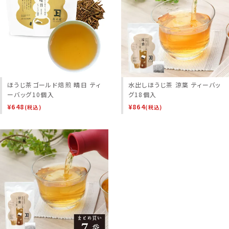
ほうじ茶ゴールド焙煎 晴日 ティ
水出しほうじ茶 涼葉 ティーバッ
ーバッグ10個入
グ18個入
¥
648
¥
864
(税込)
(税込)