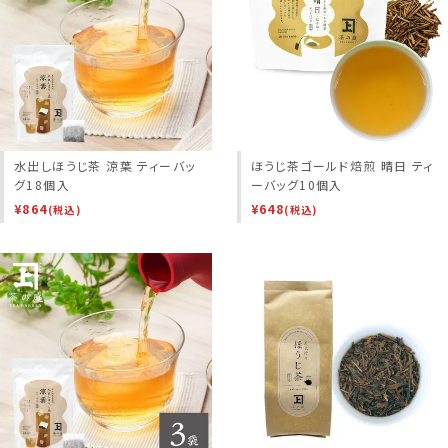
水出しほうじ茶 涼葉 ティーバッ
ほうじ茶ゴールド焙煎 晴日 ティ
グ18個入
ーバッグ10個入
¥
864
¥
648
(税込)
(税込)