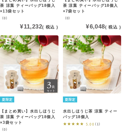
茶 涼葉 ティーバッグ18個入
茶 涼葉 ティーバッグ18個入
×13袋セット
×7袋セット
（0）
（0）
¥
11,232
¥
6,048
税込
税込
夏限定
夏限定
【まとめ買い】水出しほうじ
水出しほうじ茶 涼葉 ティー
茶 涼葉 ティーバッグ18個入
バッグ18個入
×3袋セット
5.00
（1）
（0）