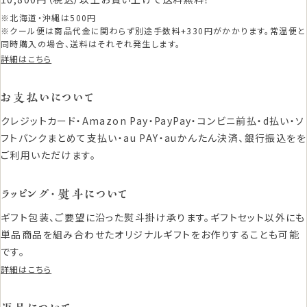
※北海道・沖縄は500円
※クール便は商品代金に関わらず別途手数料+330円がかかります。常温便と
同時購入の場合、送料はそれぞれ発生します。
詳細はこちら
お支払いについて
クレジットカード・Amazon Pay・PayPay・コンビニ前払・d払い・ソ
フトバンクまとめて支払い・au PAY・auかんたん決済、銀行振込をを
ご利用いただけます。
ラッピング・熨斗について
ギフト包装、ご要望に沿った熨斗掛け承ります。ギフトセット以外にも
単品商品を組み合わせたオリジナルギフトをお作りすることも可能
です。
詳細はこちら