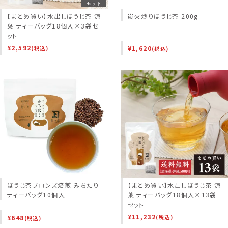
【まとめ買い】水出しほうじ茶 涼
炭火炒りほうじ茶 200g
葉 ティーバッグ18個入×3袋セ
ット
¥
2,592
¥
1,620
(税込)
(税込)
ほうじ茶ブロンズ焙煎 みちたり
【まとめ買い】水出しほうじ茶 涼
ティーバッグ10個入
葉 ティーバッグ18個入×13袋
セット
¥
11,232
¥
648
(税込)
(税込)