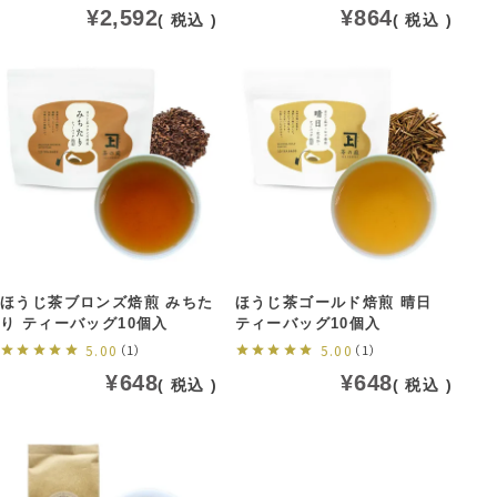
¥
2,592
¥
864
税込
税込
ほうじ茶ブロンズ焙煎 みちた
ほうじ茶ゴールド焙煎 晴日
り ティーバッグ10個入
ティーバッグ10個入
5.00
（1）
5.00
（1）
¥
648
¥
648
税込
税込