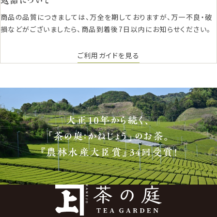
返品について
商品の品質につきましては、万全を期しておりますが、万一不良・破
損などがございましたら、商品到着後7日以内にお知らせください。
ご利用ガイドを見る
大正10年から続く、
「茶の庭：かねじょう」のお茶。
『農林水産大臣賞』34回受賞！