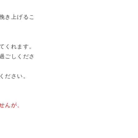
挽き上げるこ
てくれます。
過ごしくださ
ください。
せんが、