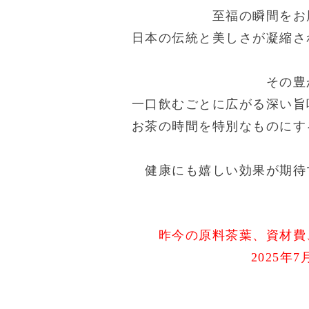
至福の瞬間をお
日本の伝統と美しさが凝縮さ
その豊
一口飲むごとに広がる深い旨
お茶の時間を特別なものにす
健康にも嬉しい効果が期待
昨今の原料茶葉、資材費
2025