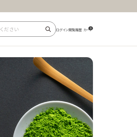
ほうじ茶
商品一覧
0