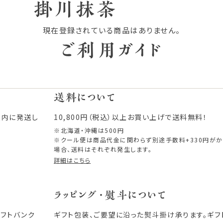
掛川抹茶
現在登録されている商品はありません。
ご利用ガイド
送料について
以内に発送し
10,800円（税込）以上お買い上げで送料無料！
※北海道・沖縄は500円
※クール便は商品代金に関わらず別途手数料+330円が
場合、送料はそれぞれ発生します。
詳細はこちら
ラッピング・熨斗について
ソフトバンク
ギフト包装、ご要望に沿った熨斗掛け承ります。ギ