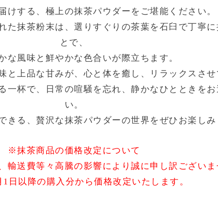
届けする、極上の抹茶パウダーをご堪能ください。
れた抹茶粉末は、選りすぐりの茶葉を石臼で丁寧に
とで、
かな風味と鮮やかな色合いが際立ちます。
味と上品な甘みが、心と体を癒し、リラックスさせ
る一杯で、日常の喧騒を忘れ、静かなひとときをお
い。
できる、贅沢な抹茶パウダーの世界をぜひお楽しみ
※抹茶商品の価格改定について
、輸送費等々高騰の影響により誠に申し訳ございま
年7月1日以降の購入分から価格改定いたします。