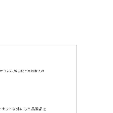
かかります。常温便と同時購入の
フトセット以外にも単品商品を