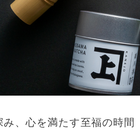
深み、心を満たす至福の時間