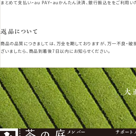
まとめて支払い・au PAY・auかんたん決済、銀行振込ををご利用い
返品について
商品の品質につきましては、万全を期しておりますが、万一不良・破
ざいましたら、商品到着後7日以内にお知らせください。
大
メンバー
サポート