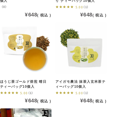
個入
り ティーバッグ10個入
（0）
5.00
（1）
¥
648
¥
648
税込
税込
ほうじ茶ゴールド焙煎 晴日
アイガモ農法 抹茶入玄米茶テ
ティーバッグ10個入
ィーバッグ10個入
5.00
（1）
5.00
（1）
¥
648
¥
648
税込
税込