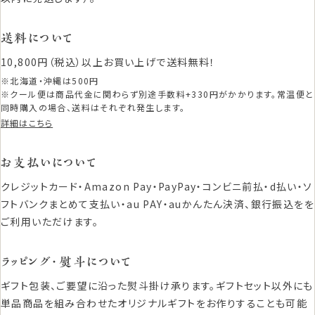
送料について
10,800円（税込）以上お買い上げで送料無料！
※北海道・沖縄は500円
※クール便は商品代金に関わらず別途手数料+330円がかかります。常温便と
同時購入の場合、送料はそれぞれ発生します。
詳細はこちら
お支払いについて
クレジットカード・Amazon Pay・PayPay・コンビニ前払・d払い・ソ
フトバンクまとめて支払い・au PAY・auかんたん決済、銀行振込をを
ご利用いただけます。
ラッピング・熨斗について
ギフト包装、ご要望に沿った熨斗掛け承ります。ギフトセット以外にも
単品商品を組み合わせたオリジナルギフトをお作りすることも可能