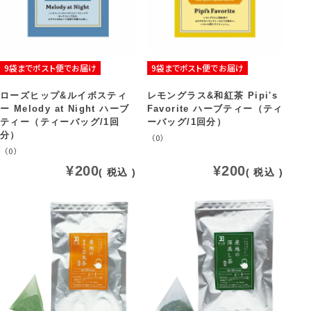
9袋までポスト便でお届け
9袋までポスト便でお届け
ローズヒップ&ルイボスティ
レモングラス&和紅茶 Pipi's
ー Melody at Night ハーブ
Favorite ハーブティー（ティ
ティー（ティーバッグ/1回
ーバッグ/1回分）
分）
（0）
（0）
¥
200
¥
200
税込
税込