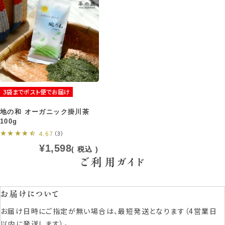
3袋までポスト便でお届け
地の和 オーガニック掛川茶
100g
4.67
（3）
¥
1,598
税込
ご利用ガイド
お届けについて
お届け日時にご指定が無い場合は、最短発送となります（4営業日
以内に発送します）。