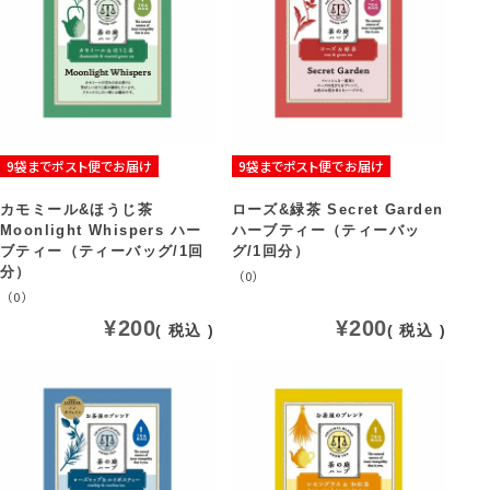
9袋までポスト便でお届け
9袋までポスト便でお届け
カモミール&ほうじ茶
ローズ&緑茶 Secret Garden
Moonlight Whispers ハー
ハーブティー（ティーバッ
ブティー（ティーバッグ/1回
グ/1回分）
分）
（0）
（0）
¥
200
¥
200
税込
税込