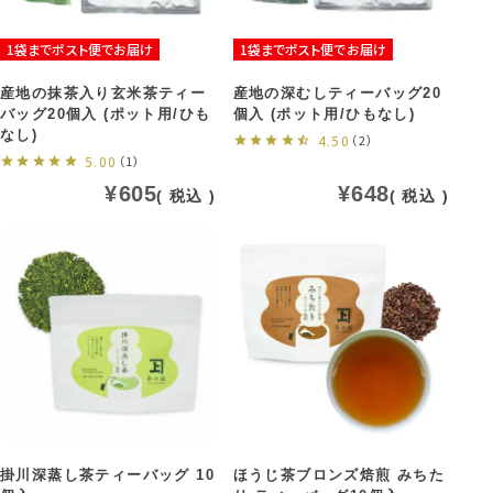
1袋までポスト便でお届け
1袋までポスト便でお届け
産地の抹茶入り玄米茶ティー
産地の深むしティーバッグ20
バッグ20個入 (ポット用/ひも
個入 (ポット用/ひもなし)
なし)
4.50
（2）
5.00
（1）
¥
605
¥
648
税込
税込
掛川深蒸し茶ティーバッグ 10
ほうじ茶ブロンズ焙煎 みちた