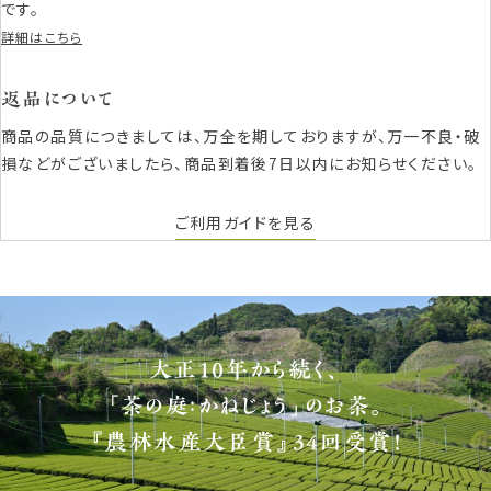
です。
詳細はこちら
返品について
商品の品質につきましては、万全を期しておりますが、万一不良・破
損などがございましたら、商品到着後7日以内にお知らせください。
ご利用ガイドを見る
大正10年から続く、
「茶の庭：かねじょう」のお茶。
『農林水産大臣賞』34回受賞！