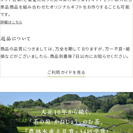
単品商品を組み合わせたオリジナルギフトをお作りすることも可能
です。
詳細はこちら
返品について
商品の品質につきましては、万全を期しておりますが、万一不良・破
損などがございましたら、商品到着後7日以内にお知らせください。
ご利用ガイドを見る
大正10年から続く、
「茶の庭：かねじょう」のお茶。
『農林水産大臣賞』34回受賞！