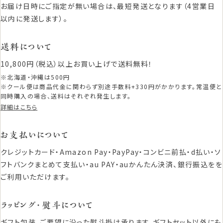
お届け日時にご指定が無い場合は、最短発送となります（4営業日
以内に発送します）。
送料について
10,800円（税込）以上お買い上げで送料無料！
※北海道・沖縄は500円
※クール便は商品代金に関わらず別途手数料+330円がかかります。常温便と
同時購入の場合、送料はそれぞれ発生します。
詳細はこちら
お支払いについて
クレジットカード・Amazon Pay・PayPay・コンビニ前払・d払い・ソ
フトバンクまとめて支払い・au PAY・auかんたん決済、銀行振込をを
ご利用いただけます。
ラッピング・熨斗について
ギフト包装、ご要望に沿った熨斗掛け承ります。ギフトセット以外にも