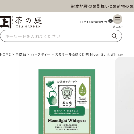
熊本地震のお見舞いとお荷物のお届け
茶の庭オンラインショップ
0
HOME
全商品
ハーブティー
カモミール&ほうじ茶 Moonlight Whispers