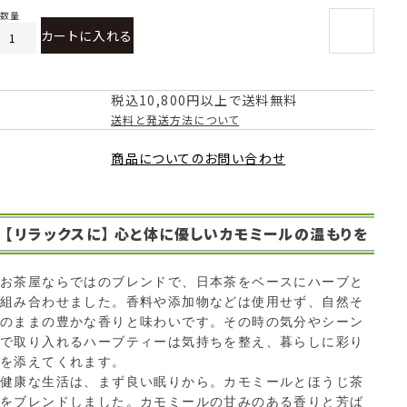
カートに入れる
税込10,800円以上で送料無料
送料と発送方法について
商品についてのお問い合わせ
【リラックスに】 心と体に優しいカモミールの温もりを
お茶屋ならではのブレンドで、日本茶をベースにハーブと
組み合わせました。香料や添加物などは使用せず、自然そ
のままの豊かな香りと味わいです。その時の気分やシーン
で取り入れるハーブティーは気持ちを整え、暮らしに彩り
を添えてくれます。
健康な生活は、まず良い眠りから。カモミールとほうじ茶
をブレンドしました。カモミールの甘みのある香りと芳ば