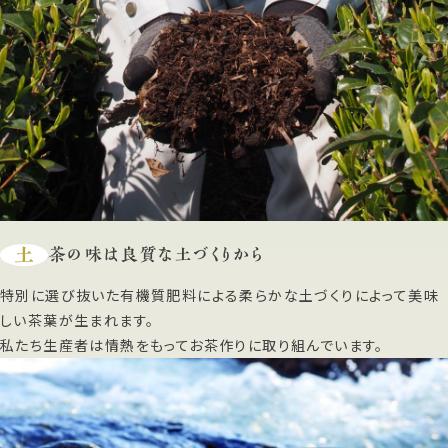
土
茶の味は良質な土づくりから
特別に選び抜いた有機質肥料による柔らかな土づくりによって美味
しい茶葉が生まれます。
私たち生産者は情熱をもってお茶作りに取り組んでいます。