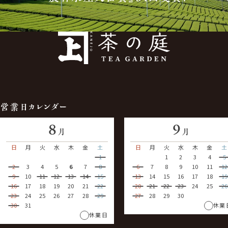
営業日カレンダー
8
9
月
月
日
月
火
水
木
金
土
日
月
火
水
木
金
土
1
1
2
3
4
5
2
3
4
5
6
7
8
6
7
8
9
10
11
12
9
10
11
12
13
14
15
13
14
15
16
17
18
19
16
17
18
19
20
21
22
20
21
22
23
24
25
26
23
24
25
26
27
28
29
27
28
29
30
30
31
休業
休業日