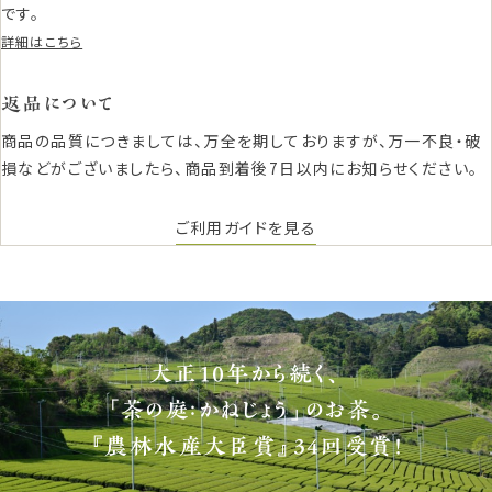
です。
詳細はこちら
返品について
商品の品質につきましては、万全を期しておりますが、万一不良・破
損などがございましたら、商品到着後7日以内にお知らせください。
ご利用ガイドを見る
大正10年から続く、
「茶の庭：かねじょう」のお茶。
『農林水産大臣賞』34回受賞！