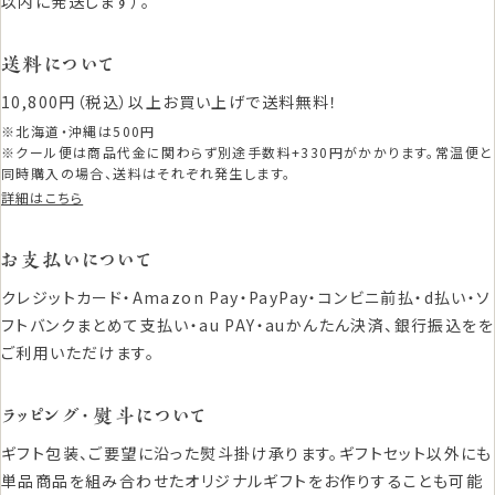
以内に発送します）。
送料について
10,800円（税込）以上お買い上げで送料無料！
※北海道・沖縄は500円
※クール便は商品代金に関わらず別途手数料+330円がかかります。常温便と
同時購入の場合、送料はそれぞれ発生します。
詳細はこちら
お支払いについて
クレジットカード・Amazon Pay・PayPay・コンビニ前払・d払い・ソ
フトバンクまとめて支払い・au PAY・auかんたん決済、銀行振込をを
ご利用いただけます。
ラッピング・熨斗について
ギフト包装、ご要望に沿った熨斗掛け承ります。ギフトセット以外にも
単品商品を組み合わせたオリジナルギフトをお作りすることも可能