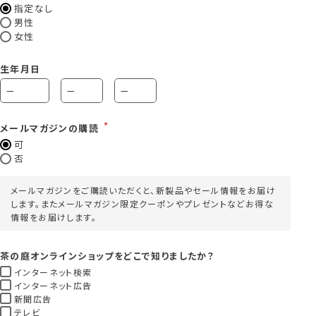
指定なし
男性
女性
生年月日
メールマガジンの購読
可
否
メールマガジンをご購読いただくと、新製品やセール情報をお届け
します。またメールマガジン限定クーポンやプレゼントなどお得な
情報をお届けします。
茶の庭オンラインショップをどこで知りましたか？
インターネット検索
インターネット広告
新聞広告
テレビ