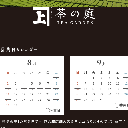
営業日カレンダー
8
9
月
月
日
月
火
水
木
金
土
日
月
火
水
木
金
土
1
1
2
3
4
5
2
3
4
5
6
7
8
6
7
8
9
10
11
12
9
10
11
12
13
14
15
13
14
15
16
17
18
19
16
17
18
19
20
21
22
20
21
22
23
24
25
26
23
24
25
26
27
28
29
27
28
29
30
30
31
休業
休業日
【通信販売】の営業日です。茶の庭店舗の営業日は異なりますのでご注意下さ
い。