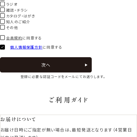
ラジオ
雑誌・チラシ
カタログ・はがき
知人のご紹介
その他
会員規約
に同意する
個人情報保護方針
に同意する
次へ
登録に必要な認証コードをメールにてお送りします。
ご利用ガイド
お届けについて
お届け日時にご指定が無い場合は、最短発送となります（4営業日