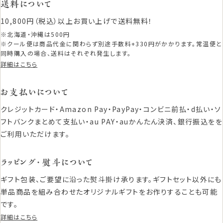
送料について
10,800円（税込）以上お買い上げで送料無料！
※北海道・沖縄は500円
※クール便は商品代金に関わらず別途手数料+330円がかかります。常温便と
同時購入の場合、送料はそれぞれ発生します。
詳細はこちら
お支払いについて
クレジットカード・Amazon Pay・PayPay・コンビニ前払・d払い・ソ
フトバンクまとめて支払い・au PAY・auかんたん決済、銀行振込をを
ご利用いただけます。
ラッピング・熨斗について
ギフト包装、ご要望に沿った熨斗掛け承ります。ギフトセット以外にも
単品商品を組み合わせたオリジナルギフトをお作りすることも可能
です。
詳細はこちら