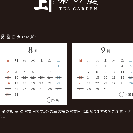
営業日カレンダー
8
9
月
月
日
月
火
水
木
金
土
日
月
火
水
木
金
土
1
1
2
3
4
5
2
3
4
5
6
7
8
6
7
8
9
10
11
12
9
10
11
12
13
14
15
13
14
15
16
17
18
19
16
17
18
19
20
21
22
20
21
22
23
24
25
26
23
24
25
26
27
28
29
27
28
29
30
30
31
休業
休業日
【通信販売】の営業日です。茶の庭店舗の営業日は異なりますのでご注意下さ
い。