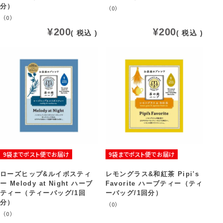
分）
（0）
（0）
¥
200
¥
200
税込
税込
9袋までポスト便でお届け
9袋までポスト便でお届け
ローズヒップ&ルイボスティ
レモングラス&和紅茶 Pipi's
ー Melody at Night ハーブ
Favorite ハーブティー（ティ
ティー（ティーバッグ/1回
ーバッグ/1回分）
分）
（0）
（0）