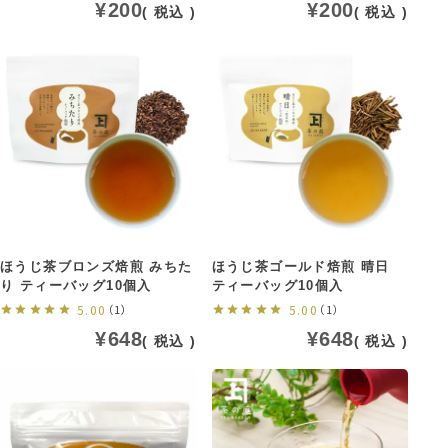
¥
200
¥
200
税込
税込
ほうじ茶ブロンズ焙煎 みちた
ほうじ茶ゴールド焙煎 晴日
り ティーバッグ10個入
ティーバッグ10個入
5.00
（1）
5.00
（1）
¥
648
¥
648
税込
税込