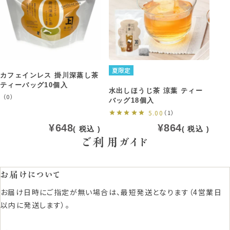
夏限定
カフェインレス 掛川深蒸し茶
ティーバッグ10個入
水出しほうじ茶 涼葉 ティー
（0）
バッグ18個入
5.00
（1）
¥
648
¥
864
税込
税込
ご利用ガイド
お届けについて
お届け日時にご指定が無い場合は、最短発送となります（4営業日
以内に発送します）。