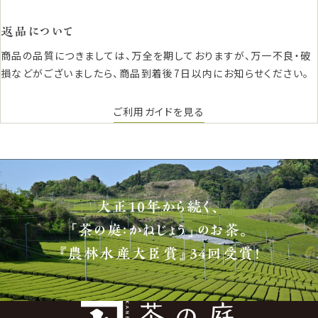
返品について
商品の品質につきましては、万全を期しておりますが、万一不良・破
損などがございましたら、商品到着後7日以内にお知らせください。
ご利用ガイドを見る
大正10年から続く、
「茶の庭：かねじょう」のお茶。
『農林水産大臣賞』34回受賞！