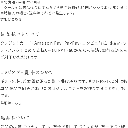
※北海道・沖縄は500円
※クール便は商品代金に関わらず別途手数料+330円がかかります。常温便と
同時購入の場合、送料はそれぞれ発生します。
詳細はこちら
お支払いについて
クレジットカード・Amazon Pay・PayPay・コンビニ前払・d払い・ソ
フトバンクまとめて支払い・au PAY・auかんたん決済、銀行振込をを
ご利用いただけます。
ラッピング・熨斗について
ギフト包装、ご要望に沿った熨斗掛け承ります。ギフトセット以外にも
単品商品を組み合わせたオリジナルギフトをお作りすることも可能
です。
詳細はこちら
返品について
商品の品質につきましては、万全を期しておりますが、万一不良・破