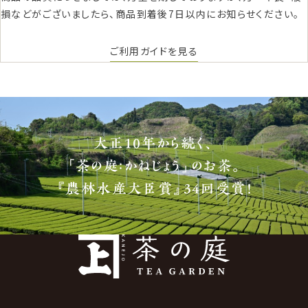
損などがございましたら、商品到着後7日以内にお知らせください。
ご利用ガイドを見る
大正10年から続く、
「茶の庭：かねじょう」のお茶。
『農林水産大臣賞』34回受賞！