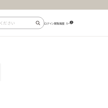
ほうじ茶
商品一覧
0