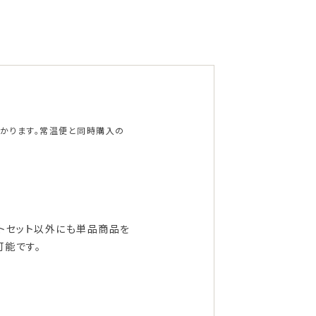
かかります。常温便と同時購入の
フトセット以外にも単品商品を
可能です。