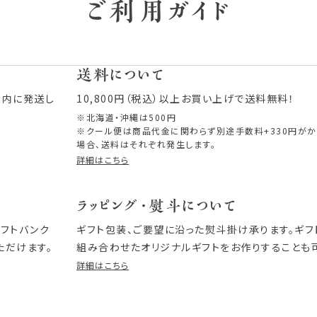
ご利用ガイド
送料について
以内に発送し
10,800円（税込）以上お買い上げで送料無料！
※北海道・沖縄は500円
※クール便は商品代金に関わらず別途手数料+330円が
場合、送料はそれぞれ発生します。
詳細はこちら
ラッピング・熨斗について
ソフトバンク
ギフト包装、ご要望に沿った熨斗掛け承ります。ギ
ただけます。
組み合わせたオリジナルギフトをお作りすることも
詳細はこちら