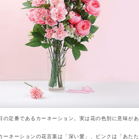
日の定番であるカーネーション。実は花の色別に意味が
カーネーションの花言葉は「深い愛」、ピンクは「あた