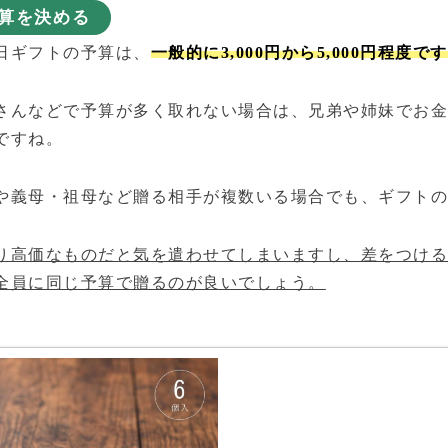
算を決める
日ギフトの予算は、
一般的に3,000円から5,000円程度で
さんなどで予算が多く取れない場合は、兄弟や姉妹でお
ですね。
や義母・祖母など贈る相手が複数いる場合でも、ギフト
り高価なものだと気を遣わせてしまいますし、差をつけ
全員に同じ予算で贈るのが良いでしょう。