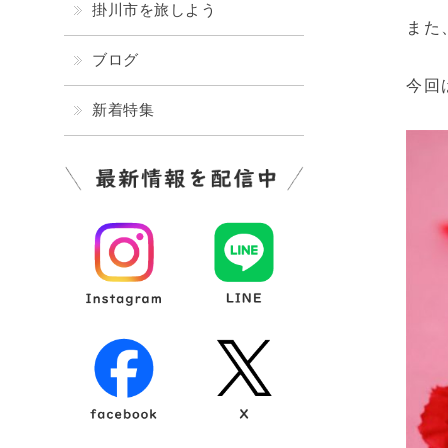
掛川市を旅しよう
また
ブログ
今回
新着特集