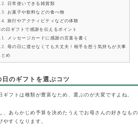
.2.
日常使いできる雑貨類
.3.
お菓子や飲料などの食べ物
.4.
旅行やアクティビティなどの体験
の日ギフトで感謝を伝えるポイント
.1.
メッセージカードに感謝の言葉を書く
.2.
母の日に渡せなくても大丈夫！相手を想う気持ちが大事
まとめ
の日のギフトを選ぶコツ
日ギフトは種類が豊富なため、選ぶのが大変ですよね。
し、あらかじめ予算を決めたうえでお母さんの好きなも
びやすくなります。