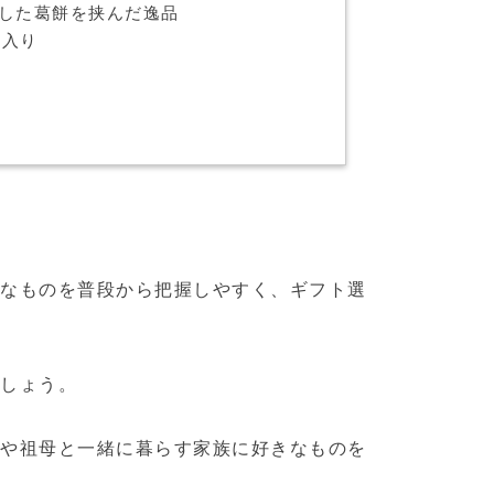
した葛餅を挟んだ逸品
個入り
きなものを普段から把握しやすく、ギフト選
でしょう。
母や祖母と一緒に暮らす家族に好きなものを