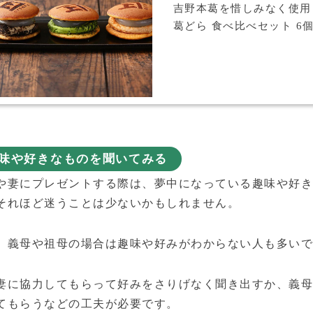
吉野本葛を惜しみなく使用
葛どら 食べ比べセット 6
味や好きなものを聞いてみる
や妻にプレゼントする際は、夢中になっている趣味や好
それほど迷うことは少ないかもしれません。
、義母や祖母の場合は趣味や好みがわからない人も多い
妻に協力してもらって好みをさりげなく聞き出すか、義
てもらうなどの工夫が必要です。