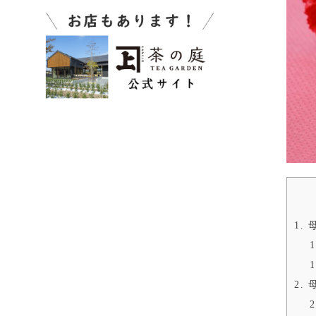
1.
母
1
1
2.
母
2