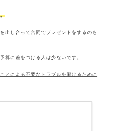
す。
金を出し合って合同でプレゼントをするのも
の予算に差をつける人は少ないです。
ることによる不要なトラブルを避けるために