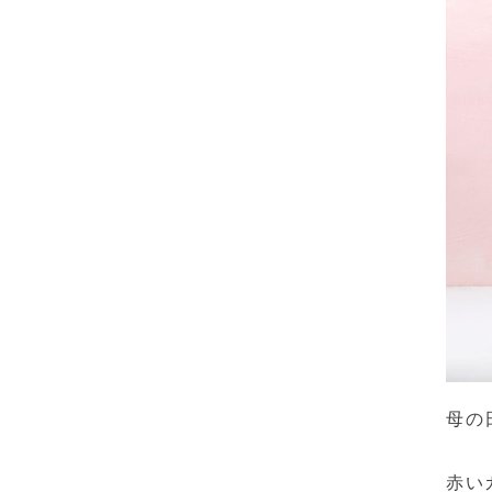
母の
赤い