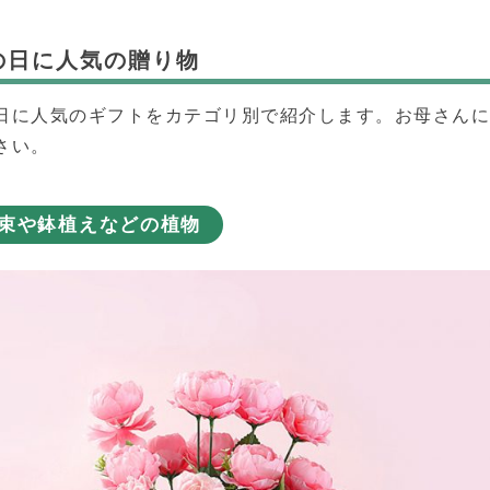
の日に人気の贈り物
日に人気のギフトをカテゴリ別で紹介します。お母さん
さい。
束や鉢植えなどの植物