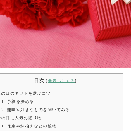
目次
[
非表示にする
]
の日のギフトを選ぶコツ
.1.
予算を決める
.2.
趣味や好きなものを聞いてみる
の日に人気の贈り物
.1.
花束や鉢植えなどの植物