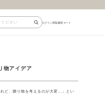
ほうじ茶
商品一覧
り物アイデア
けれど、贈り物を考えるのが大変…」
とい