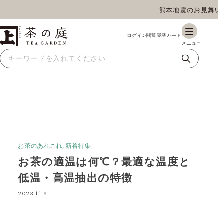
熊本地震のお見舞いとお
茶の庭オンラインショップ
お茶のあれこれ, 新着特集
お茶の適温は何℃？最適な温度と
低温・高温抽出の特徴
2023.11.9