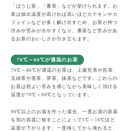
「ほうじ茶」「番茶」
などが挙げられます。お
茶は抽出温度が高ければ高いほどカテキンやカ
フェインなどが多く解け出すため、お茶が持つ
渋みや苦みが出やすくなり、番茶など苦みがあ
るお茶のおいしさが引き立ちます。
70℃～80℃が適温のお茶
70℃～80℃が適温のお茶は、
上級煎茶や煎茶、
玉緑茶や茎茶、芽茶、抹茶
などです。これらの
お茶は程よい苦みを感じながら美味しく頂ける
温度が70℃～80℃となっています。
90℃以上のお湯を作った場合、一度お湯の容器
を別の容器に移すことによって5℃～10℃ほど
温度が下がります。一度移してから淹れると、