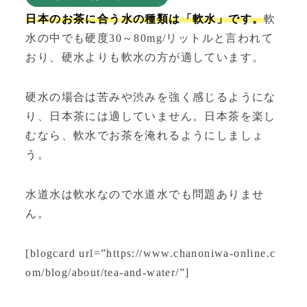
日本のお茶に合う水の種類は「軟水」です。
軟
水の中でも硬度30～80mg/リットルと言われて
おり、硬水よりも軟水の方が適しています。
硬水の場合は苦みや渋みを強く感じるようにな
り、日本茶には適していません。日本茶を楽し
むなら、軟水でお茶を淹れるようにしましょ
う。
水道水は軟水なので水道水でも問題ありませ
ん。
[blogcard url=”https://www.chanoniwa-online.c
om/blog/about/tea-and-water/”]