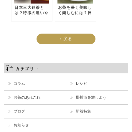
日本三大銘茶と
お茶を長く美味し
は？特徴の違いや
く楽しむには？日
おすすめブランド
本茶の保存方法を
を紹介
解説
戻る
コラム
レシピ
お茶のあれこれ
掛川市を旅しよう
ブログ
新着特集
お知らせ