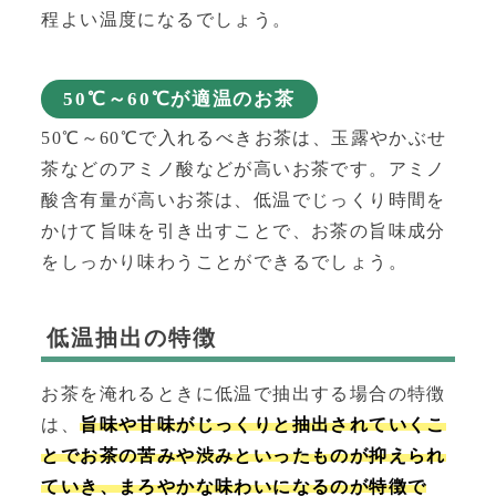
程よい温度になるでしょう。
50℃～60℃が適温のお茶
50℃～60℃で入れるべきお茶は、
玉露やかぶせ
茶などのアミノ酸などが高いお茶
です。アミノ
酸含有量が高いお茶は、低温でじっくり時間を
かけて旨味を引き出すことで、お茶の旨味成分
をしっかり味わうことができるでしょう。
低温抽出の特徴
お茶を淹れるときに低温で抽出する場合の特徴
は、
旨味や甘味がじっくりと抽出されていくこ
とでお茶の苦みや渋みといったものが抑えられ
ていき、まろやかな味わいになるのが特徴で