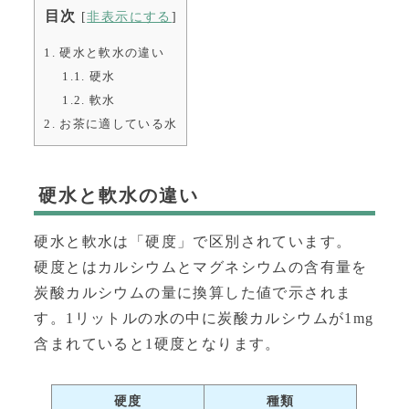
目次
[
非表示にする
]
1.
硬水と軟水の違い
1.1.
硬水
1.2.
軟水
2.
お茶に適している水
硬水と軟水の違い
硬水と軟水は「硬度」で区別されています。
硬度とはカルシウムとマグネシウムの含有量を
炭酸カルシウムの量に換算した値で示されま
す。1リットルの水の中に炭酸カルシウムが1mg
含まれていると1硬度となります。
硬度
種類