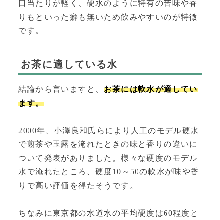
口当たりが軽く、硬水のように特有の苦味や香
りもといった癖も無いため飲みやすいのが特徴
です。
お茶に適している水
結論から言いますと、
お茶には軟水が適してい
ます。
2000年、小澤良和氏らにより人工のモデル硬水
で煎茶や玉露を淹れたときの味と香りの違いに
ついて発表がありました。様々な硬度のモデル
水で淹れたところ、硬度10～50の軟水が味や香
りで高い評価を得たそうです。
ちなみに東京都の水道水の平均硬度は60程度と