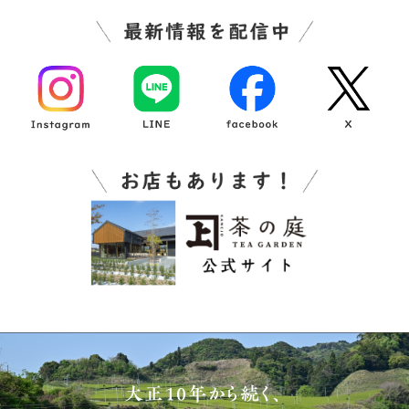
大正10年から続く、