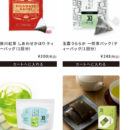
玉露うららか 一煎茶パック（テ
掛川紅茶 しあわせかほり ティ
ィーバッグ/1回分）
ーバッグ（1回分）
¥200
¥248
税込
税込
カートへに入れる
カートへに入れる