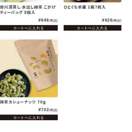
掛川深蒸し 水出し緑茶 こかげ
ひとくち羊羹 1箱7枚入
ティーバッグ 8個入
¥648
¥626
税込
税込
カートへに入れる
カートへに入れる
抹茶カシューナッツ 70g
¥702
税込
カートへに入れる