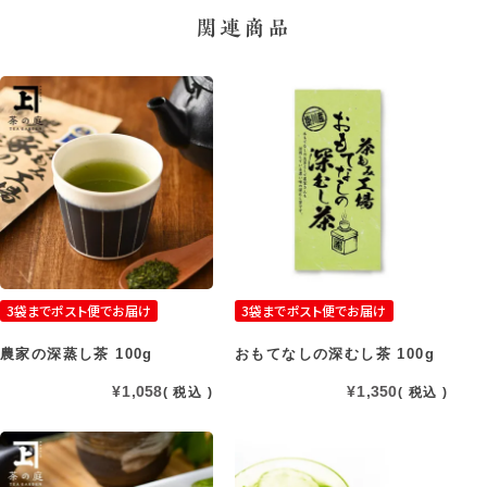
関連商品
3袋までポスト便でお届け
3袋までポスト便でお届け
農家の深蒸し茶 100g
おもてなしの深むし茶 100g
¥
1,058
¥
1,350
税込
税込