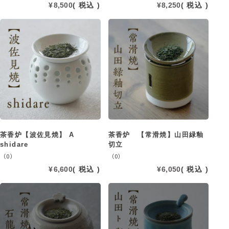
¥
8,500
税込
¥
8,250
税込
茶香炉【波佐見焼】 A
茶香炉 【常滑焼】山田緑釉
shidare
切立
（0）
（0）
¥
6,600
税込
¥
6,050
税込