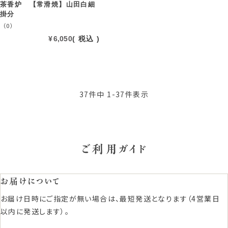
茶香炉 【常滑焼】山田白細
掛分
（0）
¥
6,050
税込
37
件中
1
-
37
件表示
ご利用ガイド
お届けについて
お届け日時にご指定が無い場合は、最短発送となります（4営業日
以内に発送します）。