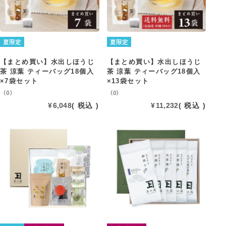
夏限定
夏限定
【まとめ買い】水出しほうじ
【まとめ買い】水出しほうじ
茶 涼葉 ティーバッグ18個入
茶 涼葉 ティーバッグ18個入
×7袋セット
×13袋セット
（0）
（0）
¥
6,048
税込
¥
11,232
税込