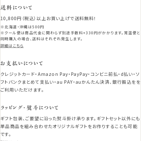
送料について
10,800円（税込）以上お買い上げで送料無料！
※北海道・沖縄は500円
※クール便は商品代金に関わらず別途手数料+330円がかかります。常温便と
同時購入の場合、送料はそれぞれ発生します。
詳細はこちら
お支払いについて
クレジットカード・Amazon Pay・PayPay・コンビニ前払・d払い・ソ
フトバンクまとめて支払い・au PAY・auかんたん決済、銀行振込をを
ご利用いただけます。
ラッピング・熨斗について
ギフト包装、ご要望に沿った熨斗掛け承ります。ギフトセット以外にも
単品商品を組み合わせたオリジナルギフトをお作りすることも可能
です。