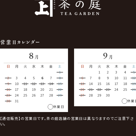
営業日カレンダー
8
9
月
月
日
月
火
水
木
金
土
日
月
火
水
木
金
土
1
1
2
3
4
5
2
3
4
5
6
7
8
6
7
8
9
10
11
12
9
10
11
12
13
14
15
13
14
15
16
17
18
19
16
17
18
19
20
21
22
20
21
22
23
24
25
26
23
24
25
26
27
28
29
27
28
29
30
30
31
休業
休業日
【通信販売】の営業日です。茶の庭店舗の営業日は異なりますのでご注意下さ
い。