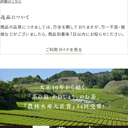
詳細はこちら
返品について
商品の品質につきましては、万全を期しておりますが、万一不良・破
損などがございましたら、商品到着後7日以内にお知らせください。
ご利用ガイドを見る
大正10年から続く、
「茶の庭：かねじょう」のお茶。
『農林水産大臣賞』34回受賞！