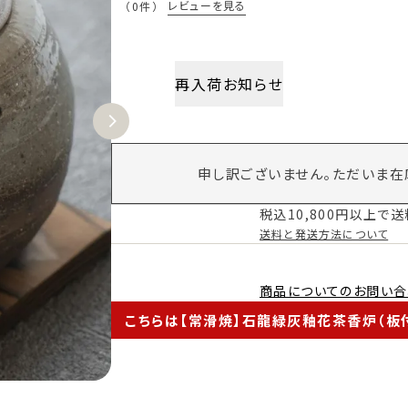
レビューを見る
（0件）
再入荷お知らせ
申し訳ございません。ただいま在
税込10,800円以上で
送料と発送方法について
商品についてのお問い合
こちらは【常滑焼】石龍緑灰釉花茶香炉（板