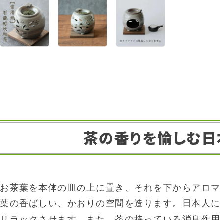
茶の香りを愉しむ日
お茶葉を本体の皿の上に置き、それを下からアロマ
葉の香ばしい、かおりの空間を造ります。日本人
リラックさせます。また、茶の持っている消臭作