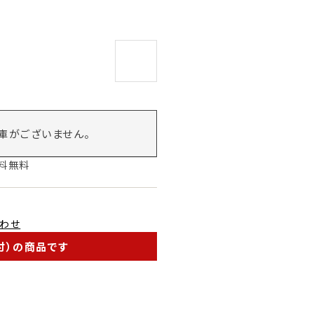
庫がございません。
送料無料
わせ
付）の商品です