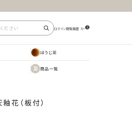
ほうじ茶
商品一覧
0
ほうじ茶
商品一覧
灰釉花（板付）