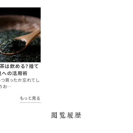
茶は飲める？捨て
臭への活用術
いつ買ったか忘れてし
のお…
もっと見る
閲覧履歴