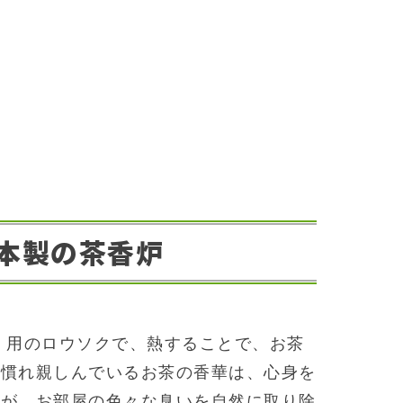
本製の茶香炉
 用のロウソクで、熱することで、お茶
に慣れ親しんでいるお茶の香華は、心身を
用が、お部屋の色々な臭いを自然に取り除