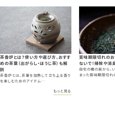
茶香炉とは？使い方や選び方、おすす
賞味期限切れのお
めの茶葉（出がらし・ほうじ茶）も解
ないで！掃除や消
説
自宅の棚の奥から、
まった賞味期限切れ
茶香炉とは、茶葉を加熱して立ち上る香り
を楽しむためのアイテム…
もっと見る