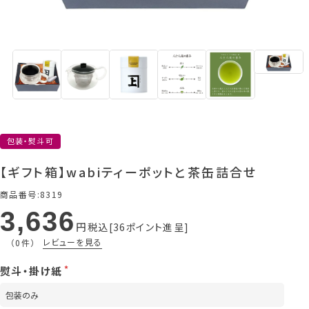
包装・熨斗可
【ギフト箱】wabiティーポットと茶缶詰合せ
商品番号
8319
3,636
税込
36
ポイント進呈
レビューを見る
（0件）
熨斗・掛け紙