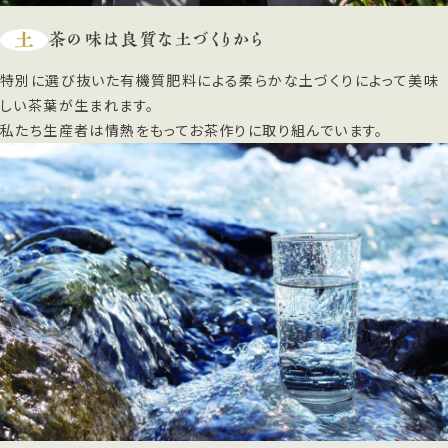
土
茶の味は良質な土づくりから
特別に選び抜いた有機質肥料による柔らかな土づくりによって美味
しい茶葉が生まれます。
私たち生産者は情熱をもってお茶作りに取り組んでいます。