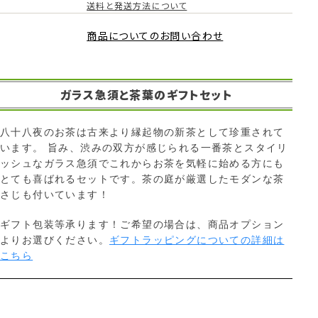
送料と発送方法について
商品についてのお問い合わせ
ガラス急須と茶葉のギフトセット
八十八夜のお茶は古来より縁起物の新茶として珍重されて
います。 旨み、渋みの双方が感じられる一番茶とスタイリ
ッシュなガラス急須でこれからお茶を気軽に始める方にも
とても喜ばれるセットです。茶の庭が厳選したモダンな茶
さじも付いています！
ギフト包装等承ります！ご希望の場合は、商品オプション
よりお選びください。
ギフトラッピングについての詳細は
こちら