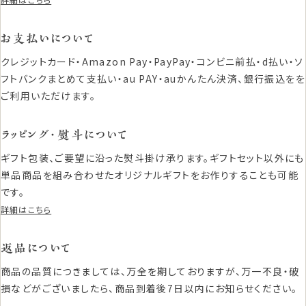
お支払いについて
クレジットカード・Amazon Pay・PayPay・コンビニ前払・d払い・ソ
フトバンクまとめて支払い・au PAY・auかんたん決済、銀行振込をを
ご利用いただけます。
ラッピング・熨斗について
ギフト包装、ご要望に沿った熨斗掛け承ります。ギフトセット以外にも
単品商品を組み合わせたオリジナルギフトをお作りすることも可能
です。
詳細はこちら
返品について
商品の品質につきましては、万全を期しておりますが、万一不良・破
損などがございましたら、商品到着後7日以内にお知らせください。