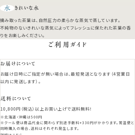
水
きれいな水
摘み取った茶葉は、自然圧力の柔らかな蒸気で蒸しています。
不純物のないきれいな蒸気によってフレッシュに保たれた茶葉の香
りをお楽しみください。
ご利用ガイド
お届けについて
お届け日時にご指定が無い場合は、最短発送となります（4営業日
以内に発送します）。
送料について
10,800円（税込）以上お買い上げで送料無料！
※北海道・沖縄は500円
※クール便は商品代金に関わらず別途手数料+330円がかかります。常温便と
同時購入の場合、送料はそれぞれ発生します。
詳細はこちら