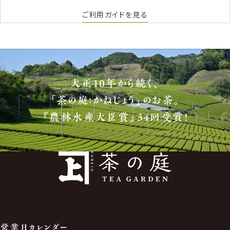
ご利用ガイドを見る
大正10年から続く、
「茶の庭：かねじょう」のお茶。
『農林水産大臣賞』34回受賞！
営業日カレンダー