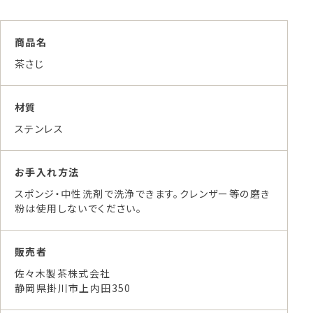
商品名
茶さじ
材質
ステンレス
お手入れ方法
スポンジ・中性洗剤で洗浄できます。クレンザー等の磨き
粉は使用しないでください。
販売者
佐々木製茶株式会社
静岡県掛川市上内田350