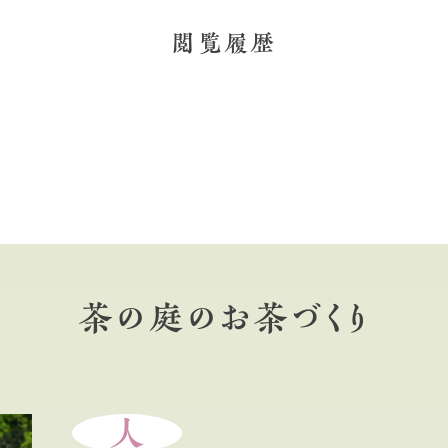
閲覧履歴
茶の庭のお茶づくり
人