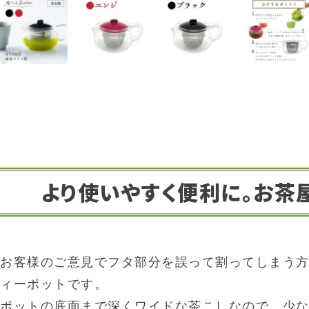
より使いやすく便利に。お茶
お客様のご意見でフタ部分を誤って割ってしまう
ィーポットです。
ポットの底面まで深くワイドな茶こしなので、少