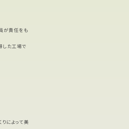
員が責任をも
得した工場で
くりによって美