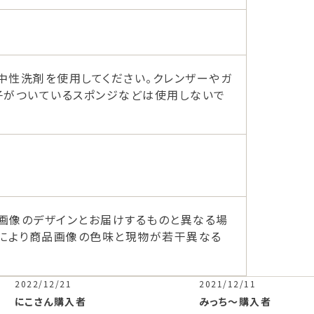
中性洗剤を使用してください。クレンザーやガ
子がついているスポンジなどは使用しないで
画像のデザインとお届けするものと異なる場
ーにより商品画像の色味と現物が若干異なる
2022/12/21
2021/12/11
にこさん
購入者
みっち〜
購入者