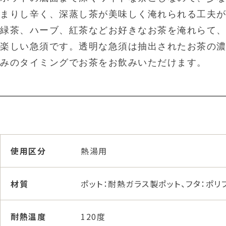
まりし辛く、深蒸し茶が美味しく淹れられる工夫
緑茶、ハーブ、紅茶などお好きなお茶を淹れらて
楽しい急須です。透明な急須は抽出されたお茶の
みのタイミングでお茶をお飲みいただけます。
使用区分
熱湯用
材質
ポット：耐熱ガラス製ポット、フタ：ポリ
耐熱温度
120度