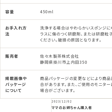
容量
450ml
お手入れ方
洗浄する場合はやわらかいスポンジに
法
ラスに傷のつく研磨剤、または研磨粒
ください。破損の原因となります。
販売者
佐々木製茶株式会社
静岡県掛川市上内田350
掲載画像や
商品パッケージの変更などにより商品
パッケージ
合があります。また、ご使用のモニタ
について
場合がございます。
2023/12/02
ママのお姉ちゃん
購入者