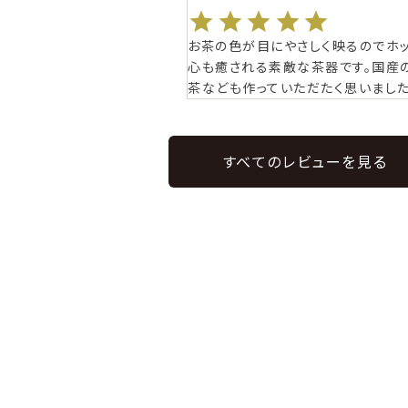
お茶の色が目にやさしく映るのでホ
心も癒される素敵な茶器です。国産
茶なども作っていただたく思いました
すべてのレビューを見る