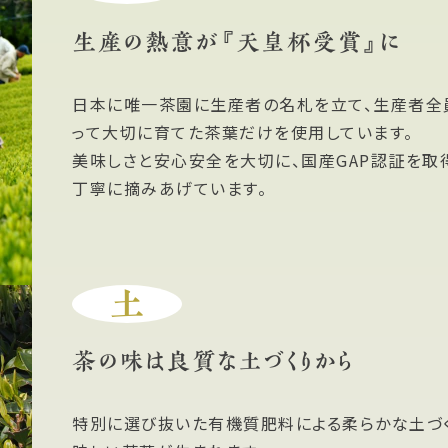
生産の熱意が『天皇杯受賞』に
日本に唯一茶園に生産者の名札を立て、生産者全
って大切に育てた茶葉だけを使用しています。
美味しさと安心安全を大切に、国産GAP認証を取
丁寧に摘みあげています。
土
茶の味は良質な土づくりから
特別に選び抜いた有機質肥料による柔らかな土づ