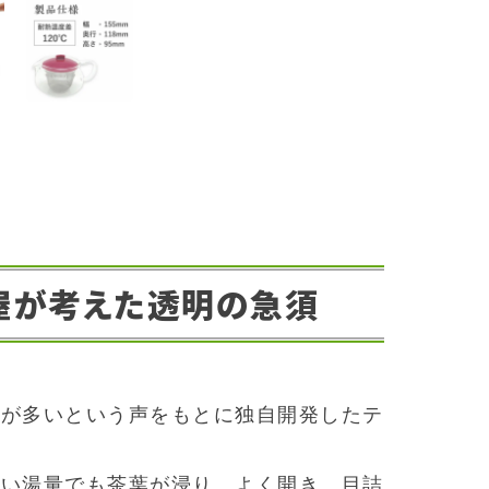
屋が考えた透明の急須
方が多いという声をもとに独自開発したテ
ない湯量でも茶葉が浸り、よく開き、目詰