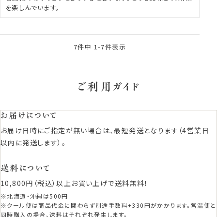
を楽しんでいます。
7
件中
1
-
7
件表示
ご利用ガイド
お届けについて
お届け日時にご指定が無い場合は、最短発送となります（4営業日
以内に発送します）。
送料について
10,800円（税込）以上お買い上げで送料無料！
※北海道・沖縄は500円
※クール便は商品代金に関わらず別途手数料+330円がかかります。常温便と
同時購入の場合、送料はそれぞれ発生します。