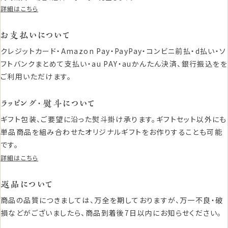
詳細はこちら
お支払いについて
クレジットカード・Amazon Pay・PayPay・コンビニ前払・d払い・ソ
フトバンクまとめて支払い・au PAY・auかんたん決済、銀行振込をを
ご利用いただけます。
ラッピング・熨斗について
ギフト包装、ご要望に沿った熨斗掛け承ります。ギフトセット以外にも
単品商品を組み合わせたオリジナルギフトをお作りすることも可能
です。
詳細はこちら
返品について
商品の品質につきましては、万全を期しておりますが、万一不良・破
損などがございましたら、商品到着後7日以内にお知らせください。