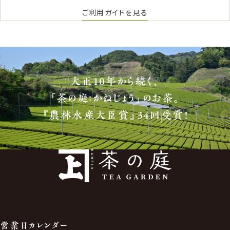
ご利用ガイドを見る
大正10年から続く、
「茶の庭：かねじょう」のお茶。
『農林水産大臣賞』34回受賞！
営業日カレンダー