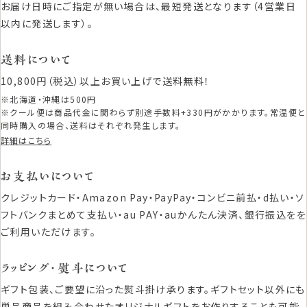
お届け日時にご指定が無い場合は、最短発送となります（4営業日
以内に発送します）。
送料について
10,800円（税込）以上お買い上げで送料無料！
※北海道・沖縄は500円
※クール便は商品代金に関わらず別途手数料+330円がかかります。常温便と
同時購入の場合、送料はそれぞれ発生します。
詳細はこちら
お支払いについて
クレジットカード・Amazon Pay・PayPay・コンビニ前払・d払い・ソ
フトバンクまとめて支払い・au PAY・auかんたん決済、銀行振込をを
ご利用いただけます。
ラッピング・熨斗について
ギフト包装、ご要望に沿った熨斗掛け承ります。ギフトセット以外にも
単品商品を組み合わせたオリジナルギフトをお作りすることも可能