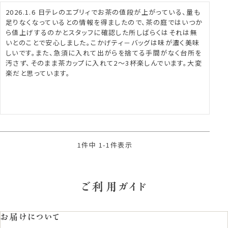
2026.1.6 日テレのエブリィでお茶の値段が上がっている、量も
足りなくなっているとの情報を得ましたので、茶の庭ではいつか
ら値上げするのかとスタッフに確認した所しばらくはそれは無
いとのことで安心しました。こかげティ－バッグは味が濃く美味
しいです。また、急須に入れて出がらを捨てる手間がなく台所を
汚さず、そのまま茶カップに入れて2～3杯楽しんでいます。大変
楽だと思っています。

1
件中
1
-
1
件表示
ご利用ガイド
お届けについて