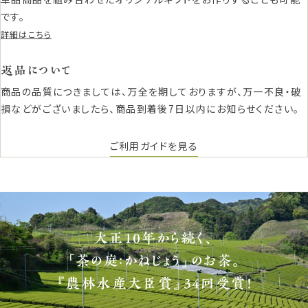
です。
詳細はこちら
返品について
商品の品質につきましては、万全を期しておりますが、万一不良・破
損などがございましたら、商品到着後7日以内にお知らせください。
ご利用ガイドを見る
大正10年から続く、
「茶の庭：かねじょう」のお茶。
『農林水産大臣賞』34回受賞！